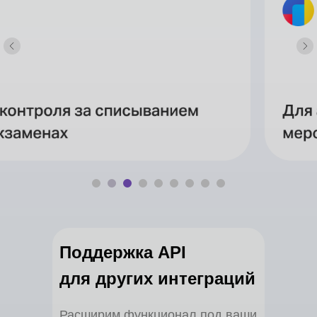
Поддержка API
для других интеграций
Расширим функционал под ваши