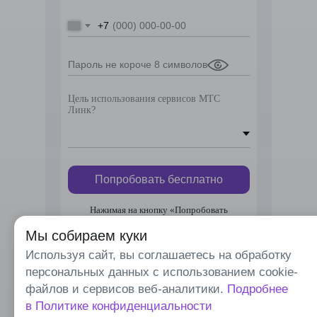
+7
Цель использования сервисов МТС
Линк?
Попробовать бесплатно
Нажимая на кнопку «Попробовать
бесплатно», вы принимаете условия
оферты,
соглашаетесь на обработку персональных
Мы собираем куки
данных
и связь с вами способами,
Используя сайт, вы соглашаетесь на обработку
указанными в оферте, в целях исполнения
условий оферты.
персональных данных с использованием cookie-
файлов и сервисов веб-аналитики.
Подробнее
в Политике конфиденциальности