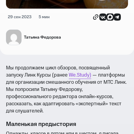
29 сен 2023
5 мин
Татьяна Федорова
Мы продолжаем цикл обзоров, посвященный
запуску Линк Курсы (ранее
We.Study)
— платформы
для организации смешанного обучения от МТС Линк.
Мы попросили Татьяну Федорову,
профессионального редактора онлайн-курсов,
рассказать, как адаптировать «экспертный» текст
для слушателей.
Маленькая предыстория
Однажды, классе в пятом или в шестом, я писала