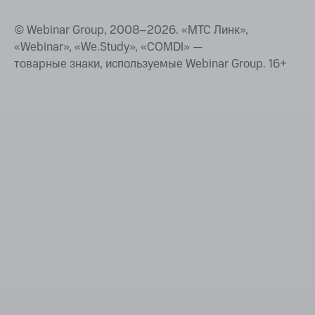
© Webinar Group, 2008–
2026
. «МТС Линк»,
«Webinar», «We.Study», «COMDI» —
товарные знаки, используемые Webinar Group.
16+