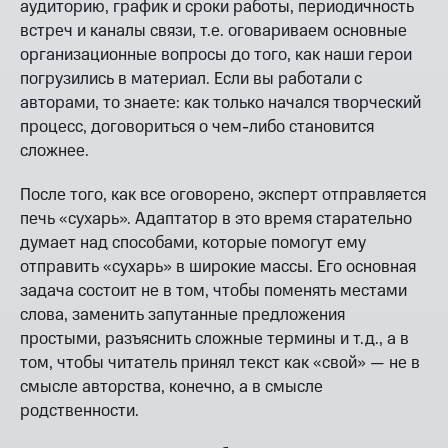
аудиторию, график и сроки работы, периодичность
встреч и каналы связи, т.е. оговариваем основные
организационные вопросы до того, как наши герои
погрузились в материал. Если вы работали с
авторами, то знаете: как только начался творческий
процесс, договориться о чем-либо становится
сложнее.
После того, как все оговорено, эксперт отправляется
печь «сухарь». Адаптатор в это время старательно
думает над способами, которые помогут ему
отправить «сухарь» в широкие массы. Его основная
задача состоит не в том, чтобы поменять местами
слова, заменить запутанные предложения
простыми, разъяснить сложные термины и т.д., а в
том, чтобы читатель принял текст как «свой» — не в
смысле авторства, конечно, а в смысле
родственности.