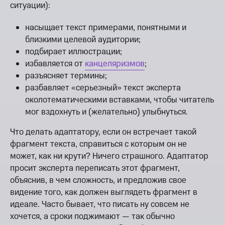
ситуации):
насыщает текст примерами, понятными и
близкими целевой аудитории;
подбирает иллюстрации;
избавляется от
канцеляризмов
;
разъясняет термины;
разбавляет «серьезный» текст эксперта
околотематическими вставками, чтобы читатель
мог вздохнуть и (желательно) улыбнуться.
Что делать адаптатору, если он встречает такой
фрагмент текста, справиться с которым он не
может, как ни крути? Ничего страшного. Адаптатор
просит эксперта переписать этот фрагмент,
объяснив, в чем сложность, и предложив свое
видение того, как должен выглядеть фрагмент в
идеале. Часто бывает, что писать ну совсем не
хочется, а сроки поджимают — так обычно