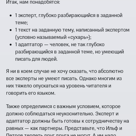
Итак, нам понадобятся:
1 эксперт, глубоко разбирающийся в заданной
теме;
1 текст на заданную тему, написанный экспертом
(условно называемый «сухарь»);
1 адаптатор — человек, не так глубоко
разбирающийся в заданной теме, но умеющий
писать для людей.
Я ни в коем случае не хочу сказать, что абсолютно
все эксперты не умеют писать. Однако многим из
них тяжело опускаться на уровень читателя и
говорить его языком.
Также определимся с важным условием, которое
должно соблюдаться неукоснительно. Эксперт и
адаптатор должны быть готовы к сотрудничеству на
равных — как партнеры. Представьте, что Ильф и
Петров терпеть друг друга не могут. А им надо