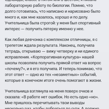
лабораторную работу по биологии. Помню, что
долго готовилась, что написано и нарисовано было
много и, как мне казалось, хорошо и по делу.
Учительница была строгой: у меня был спортивный
интерес — получить пятерку именно у нее.
Как любая девчонка с комплексом отличницы, я с
трепетом ждала результата. Наконец, получила
тетрадь, открываю — вижу четверку и ни единого
исправления. «Корпоративная культура» нашей
школы позволяла получить прямой ответ на вопрос
«почему?», и я его получила. И теперь понимаю, что
этот ответ — одно из тех «незаметных» событий,
которые в конечном итоге очень помогают в жизни.
Учительница взглянула на меня поверх очков и
сказала: «В работе нет ошибок. Но есть одно «но».
Мне пришлось перечитывать твои выводы
несколько раз, чтобы добраться до сути. А должно