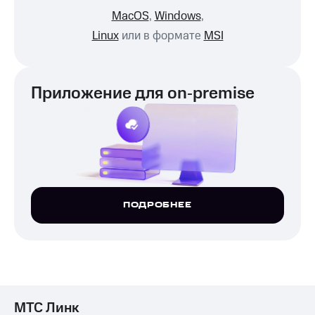
MacOS
,
Windows
,
Linux
или в формате
MSI
Приложение для on‑premise
ПОДРОБНЕЕ
МТС Линк