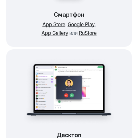
Смартфон
App Store
,
Google Play
,
App Gallery
или
RuStore
Десктоп