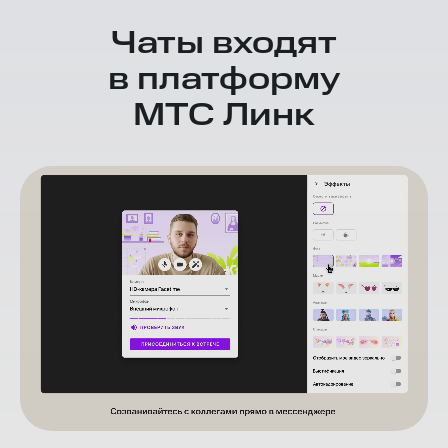
СРЕДНИЙ РОСТ АКТИВНОСТИ В ЧАТАХ ЕЖЕДНЕВНО
16 000
СТУДЕНТОВ УЧАТСЯ ОНЛАЙН
Чаты входят
в платформу
МТС Линк