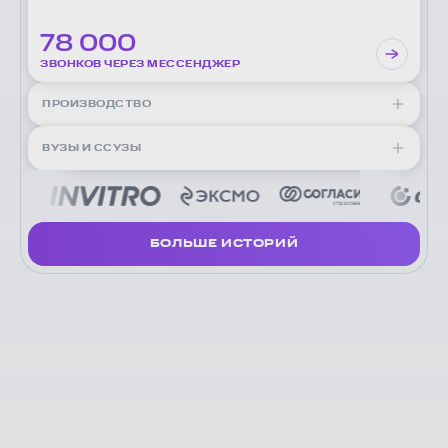
78 000
ЗВОНКОВ ЧЕРЕЗ МЕССЕНДЖЕР
ПРОИЗВОДСТВО
ВУЗЫ И ССУЗЫ
Как косметическая компания
ускорила коммуникации в 2 раза
Как БФУ им. Канта перешел
БОЛЬШЕ ИСТОРИЙ
c MS Teams на МТС Линк
19%