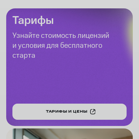
Тарифы
Узнайте стоимость лицензий
и условия для бесплатного
старта
ТАРИФЫ И ЦЕНЫ