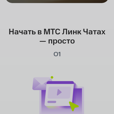
СОВМЕСТНАЯ РАБОТА
Начать в МТС Линк Чатах
— просто
01