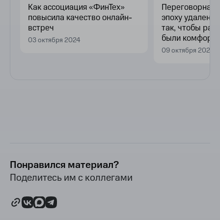
-
Как ассоциация «ФинТех»
Переговорная 
об
повысила качество онлайн-
эпоху удаленки
встреч
так, чтобы раб
были комфорт
03 октября 2024
09 октября 2024
Понравился материал?
Поделитесь им с коллегами