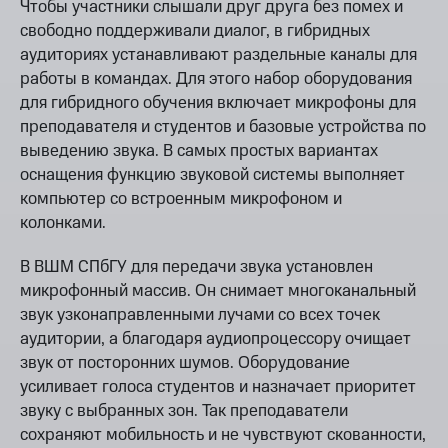
Чтобы участники слышали друг друга без помех и
свободно поддерживали диалог, в гибридных
аудиториях устанавливают раздельные каналы для
работы в командах. Для этого набор оборудования
для гибридного обучения включает микрофоны для
преподавателя и студентов и базовые устройства по
выведению звука. В самых простых вариантах
оснащения функцию звуковой системы выполняет
компьютер со встроенным микрофоном и
колонками.
В ВШМ СПбГУ для передачи звука установлен
микрофонный массив. Он снимает многоканальный
звук узконаправленными лучами со всех точек
аудитории, а благодаря аудиопроцессору очищает
звук от посторонних шумов. Оборудование
усиливает голоса студентов и назначает приоритет
звуку с выбранных зон. Так преподаватели
сохраняют мобильность и не чувствуют скованности,