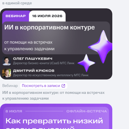
в единой среде
Вебинар
ИИ в корпоративном контуре: от помощи на встречах
к управлению задачами