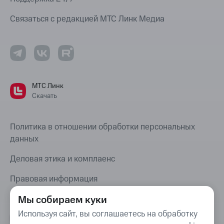
Связаться с редакцией МТС Линк Медиа
МТС Линк
Скачать
Политика в отношении обработки персональных
данных
Деловая этика и комплаенс
Правовая информация
Мы собираем куки
Карта сайта
Используя сайт, вы соглашаетесь на обработку
Bug Bounty