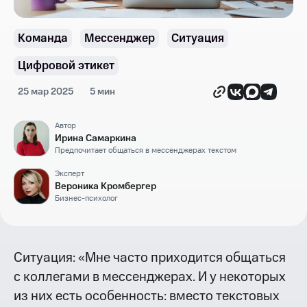
Команда
Мессенджер
Ситуация
Цифровой этикет
25 мар 2025
5 мин
Автор
Ирина Самаркина
Предпочитает общаться в мессенджерах текстом
Эксперт
Вероника Кромбергер
Бизнес-психолог
Ситуация: «Мне часто приходится общаться
с коллегами в мессенджерах. И у некоторых
из них есть особенность: вместо текстовых