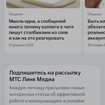
Общение
Общение
Мысль одна, а сообщений
Быть ил
много: почему коллеги в чате
обязате
пишут столбиками из слов
реально
и как на это реагировать
аккаун
13 февраля 2025
30 января 
Подпишитесь на рассылку
МТС Линк Медиа
Каждую пятницу присылаем самые
интересные статьи об эффективной
работе и коммуникациях в онлайне