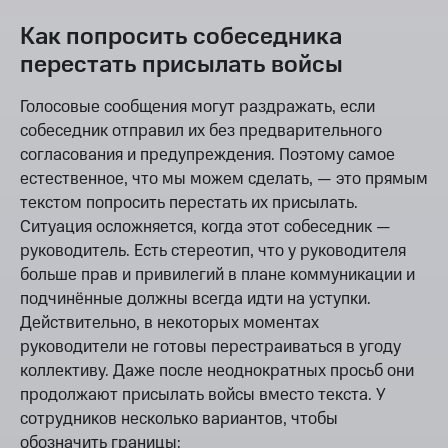
Как попросить собеседника
перестать присылать войсы
Голосовые сообщения могут раздражать, если
собеседник отправил их без предварительного
согласования и предупреждения. Поэтому самое
естественное, что мы можем сделать, — это прямым
текстом попросить перестать их присылать.
Ситуация осложняется, когда этот собеседник —
руководитель. Есть стереотип, что у руководителя
больше прав и привилегий в плане коммуникации и
подчинённые должны всегда идти на уступки.
Действительно, в некоторых моментах
руководители не готовы перестраиваться в угоду
коллективу. Даже после неоднократных просьб они
продолжают присылать войсы вместо текста. У
сотрудников несколько вариантов, чтобы
обозначить границы: