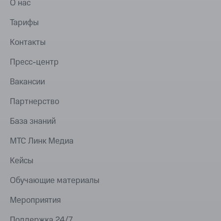
О нас
Тарифы
Контакты
Пресс-центр
Вакансии
Партнерство
База знаний
МТС Линк Медиа
Кейсы
Обучающие материалы
Мероприятия
Поддержка 24/7