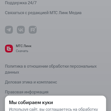
Поддержка 24/7
Связаться с редакцией МТС Линк Медиа
МТС Линк
Скачать
Политика в отношении обработки персональных
данных
Деловая этика и комплаенс
Правовая информация
Мы собираем куки
Карта сайта
Используя сайт, вы соглашаетесь на обработку