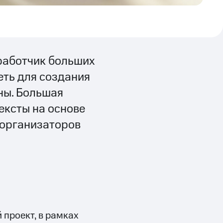
работчик больших
ть для создания
ны. Большая
ексты на основе
 организаторов
 проект, в рамках