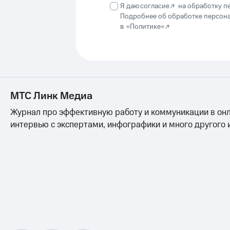
Я даю
согласие
на обработку п
Подробнее об обработке персон
в
«Политике»
МТС Линк Медиа
Журнал про эффективную работу и коммуникации в онл
интервью с экспертами, инфографики и много другого 