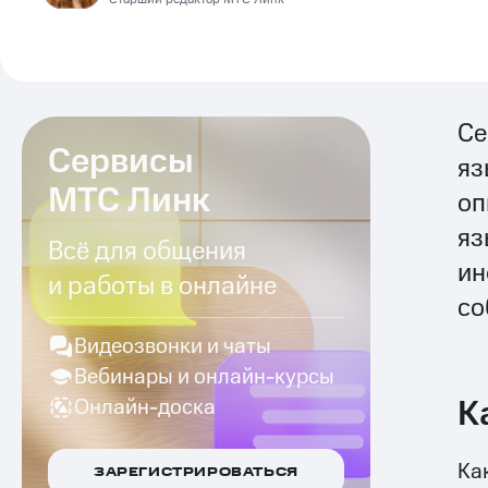
Се
Сервисы
яз
МТС Линк
оп
яз
Всё для общения
ин
и работы в онлайне
со
Видеозвонки и чаты
Вебинары и онлайн-курсы
К
Онлайн-доска
Ка
ЗАРЕГИСТРИРОВАТЬСЯ