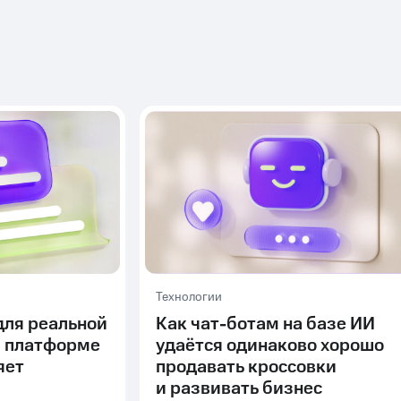
Технологии
для реальной
Как чат-ботам на базе ИИ
а платформе
удаётся одинаково хорошо
яет
продавать кроссовки
и развивать бизнес