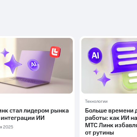
Технологии
нк стал лидером рынка
Больше времени 
 интеграции ИИ
работы: как ИИ н
МТС Линк избавл
я 2025
от рутины