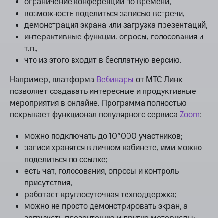
ограничение конференции по времени,
возможность поделиться записью встречи,
демонстрация экрана или загрузка презентаций,
интерактивные функции: опросы, голосования и
т.п.,
что из этого входит в бесплатную версию.
Например, платформа
Вебинары
от МТС Линк
позволяет создавать интересные и продуктивные
мероприятия в онлайне. Программа полностью
покрывает функционал популярного сервиса
Zoom
:
можно подключать до 10”000 участников;
записи хранятся в личном кабинете, ими можно
поделиться по ссылке;
есть чат, голосования, опросы и контроль
присутствия;
работает круглосуточная техподдержка;
можно не просто демонстрировать экран, а
загружать презентацию и другие материалы;