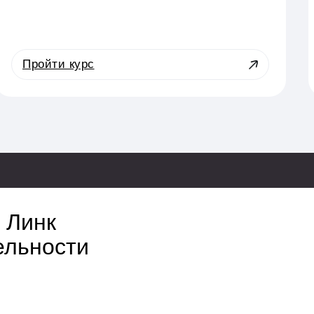
Пройти курс
 Линк
ельности