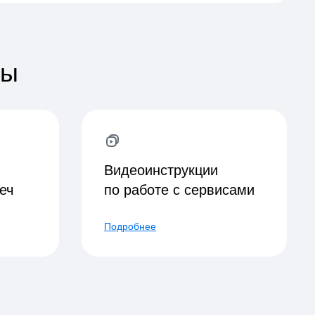
сы
Видеоинструкции
еч
по работе с сервисами
Подробнее