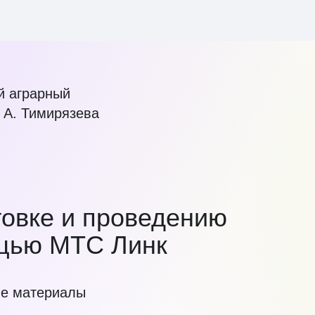
й аграрный
 А. Тимирязева
товке и проведению
щью МТС Линк
е материалы