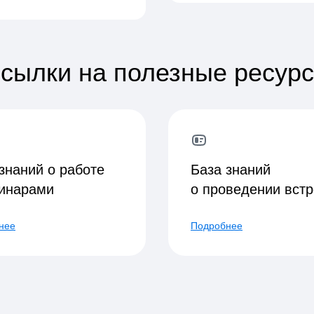
сылки на полезные ресур
знаний о работе
База знаний
бинарами
о проведении встр
нее
Подробнее