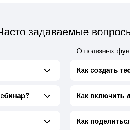
Часто задаваемые вопрос
О полезных фун
Как создать те
вебинар?
Как включить 
Как поделитьс