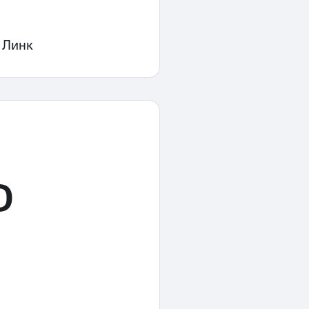
 Линк
0