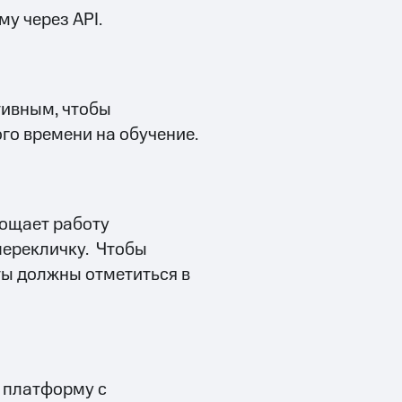
у через API.
тивным, чтобы
го времени на обучение.
ощает работу
перекличку. Чтобы
ты должны отметиться в
л платформу с