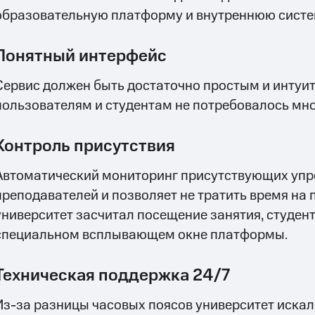
образовательную платформу и внутреннюю систем
Понятный интерфейс
Сервис должен быть достаточно простым и интуи
пользователям и студентам не потребовалось мно
Контроль присутствия
Автоматический мониторинг присутствующих упр
преподавателей и позволяет не тратить время на 
университет засчитал посещение занятия, студен
специальном всплывающем окне платформы.
Техническая поддержка 24/7
Из-за разницы часовых поясов университет иска