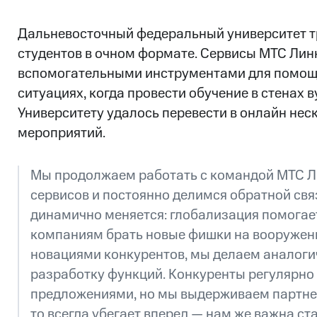
Дальневосточный федеральный университет т
студентов в очном формате. Сервисы МТС Лин
вспомогательными инструментами для помощ
ситуациях, когда провести обучение в стенах 
Университету удалось перевести в онлайн нес
мероприятий.
Мы продолжаем работать с командой МТС Л
сервисов и постоянно делимся обратной свя
динамично меняется: глобализация помогае
компаниям брать новые фишки на вооружен
новациями конкурентов, мы делаем аналоги
разработку функций. Конкуренты регулярно 
предложениями, но мы выдерживаем партне
то всегда убегает вперед — нам же важна ст