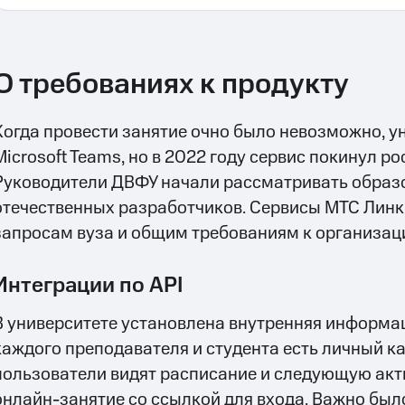
О требованиях к продукту
Когда провести занятие очно было невозможно, у
Microsoft Teams, но в 2022 году сервис покинул р
Руководители ДВФУ начали рассматривать обра
отечественных разработчиков. Сервисы МТС Линк
запросам вуза и общим требованиям к организац
Интеграции по API
В университете установлена внутренняя информац
каждого преподавателя и студента есть личный ка
пользователи видят расписание и следующую акт
онлайн-занятие со ссылкой для входа. Важно был