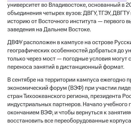
университет во Владивостоке, основанный в 20
объединения четырех вузов: ДВГУ, ТГЭУ, ДВГТУ
историю от Восточного института — первого в
заведения на Дальнем Востоке.
ДВФУ расположен в кампусе на острове Русски
географических особенностей добраться до у
только через мост — погодные условия могут 
переноса занятий в дистанционный формат.
В сентябре на территории кампуса ежегодно п
экономический форум (ВЭФ) при участии лид
стран Тихоокеанского региона, президента Ро
индустриальных партнеров. Начало учебного г
окончанием ВЭФ, и чтобы вернуться к занятия
восстановить все переоборудованные корпуса