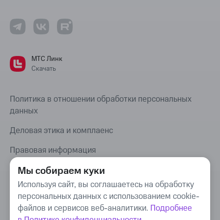
МТС Линк
Скачать
Политика в отношении обработки персональных
данных
Деловая этика и комплаенс
Правовая информация
Карта сайта
Мы собираем куки
Используя сайт, вы соглашаетесь на обработку
Bug Bounty
персональных данных с использованием cookie-
файлов и сервисов веб-аналитики.
Подробнее