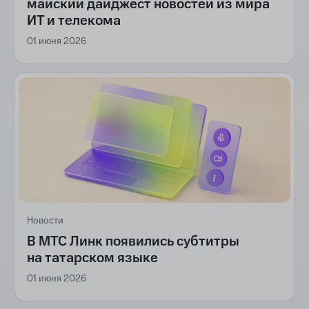
майский дайджест новостей из мира
ИТ и телекома
01 июня 2026
Новости
В МТС Линк появились субтитры
на татарском языке
01 июня 2026