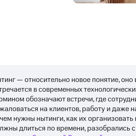
тинг — относительно новое понятие, оно 
тречается в современных технологически
рмином обозначают встречи, где сотрудн
жаловаться на клиентов, работу и даже н
чем нужны нытинги, как их организовать 
лжны длиться по времени, разобрались с