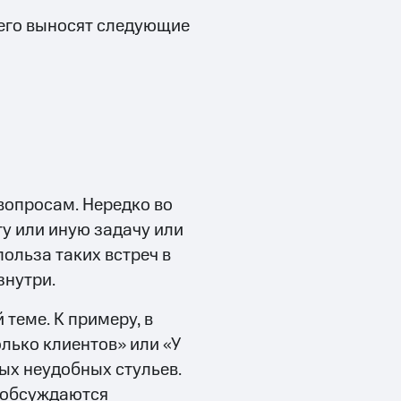
сего выносят следующие
вопросам. Нередко во
ту или иную задачу или
польза таких встреч в
знутри.
теме. К примеру, в
лько клиентов» или «У
ых неудобных стульев.
е обсуждаются