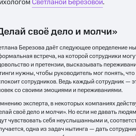
ихологом
Светланой Березовой
.
Делай своё дело и молчи»
етлана Березова даёт следующее определение ныт
формальная встреча, на которой сотрудники могу
довольство и претензии, высказывать переживани
тинги нужны, чтобы руководитель мог понять, что
спокоит сотрудников. Ведь каждый сотрудник — э
ловек со своими эмоциями и переживаниями.
 мнению эксперта, в некоторых компаниях действ
елай своё дело и молчи». Но если не давать людя
дут чувствовать себя неуслышанными и, соответс
лучается, одна из задач нытинга — дать сотрудни