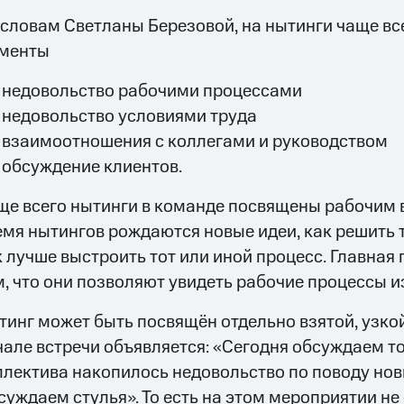
 словам Светланы Березовой, на нытинги чаще в
менты
недовольство рабочими процессами
недовольство условиями труда
взаимоотношения с коллегами и руководством
обсуждение клиентов.
ще всего нытинги в команде посвящены рабочим 
емя нытингов рождаются новые идеи, как решить 
к лучше выстроить тот или иной процесс. Главная 
м, что они позволяют увидеть рабочие процессы и
тинг может быть посвящён отдельно взятой, узкой 
чале встречи объявляется: «Сегодня обсуждаем то
ллектива накопилось недовольство по поводу нов
суждаем стулья». То есть на этом мероприятии н