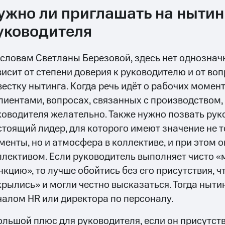
ужно ли приглашать на нытин
уководителя
 словам Светланы Березовой, здесь нет однозначн
висит от степени доверия к руководителю и от во
вестку нытинга. Когда речь идёт о рабочих моме
клиентами, вопросах, связанных с производством,
ководителя желательно. Также нужно позвать руко
стоящий лидер, для которого имеют значение не 
менты, но и атмосфера в коллективе, и при этом о
ллективом. Если руководитель выполняет чисто 
нкцию», то лучше обойтись без его присутствия, 
крылись» и могли честно высказаться. Тогда ныти
чалом HR или директора по персоналу.
ольшой плюс для руководителя, если он присутств