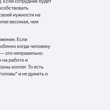
. Если сотрудник будет
пособствовать
своей нужности на
олее весомая, чем
жение. Если
собенно когда человеку
 — это неправильно.
 на работе и
оны коллег. То есть
головы“ и не думать о