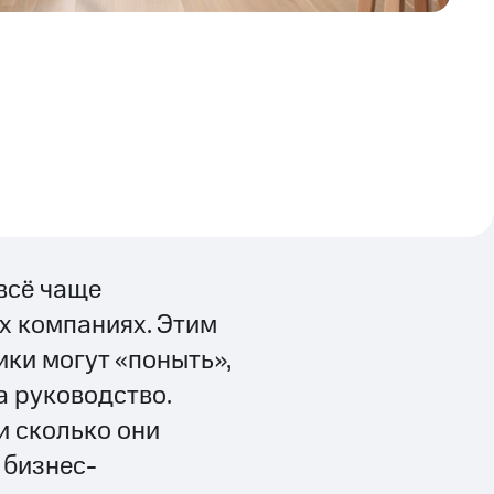
всё чаще
х компаниях. Этим
ики могут «поныть»,
а руководство.
и сколько они
 бизнес-