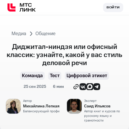
ВОЙТИ
ВОЙТИ
Медиа
Общение
Диджитал-ниндзя или офисный
классик: узнайте, какой у вас стиль
деловой речи
Команда
Тест
Цифровой этикет
25 сен 2025
6 мин
Автор
Эксперт
Михайлина Лепкая
Саид Ильясов
Балансирующий профи
Автор книг и курсов по
русскому языку и
грамотности