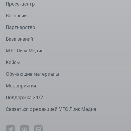
Пресс-центр
Вакансии
Партнерство
База знаний
МТС Линк Медиа
Кейсы
Обучающие материалы
Мероприятия
Поддержка 24/7
Связаться с редакцией МТС Линк Медиа