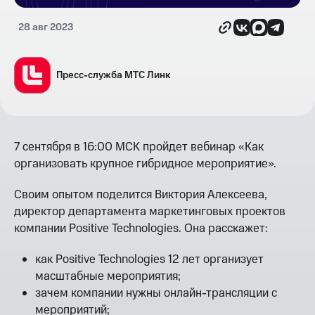
28 авг 2023
Пресс-служба МТС Линк
7 сентября в 16:00 МСК пройдет вебинар «Как
организовать крупное гибридное мероприятие».
Своим опытом поделится Виктория Алексеева,
директор департамента маркетинговых проектов
компании Positive Technologies. Она расскажет:
как Positive Technologies 12 лет организует
масштабные мероприятия;
зачем компании нужны онлайн-трансляции с
мероприятий;