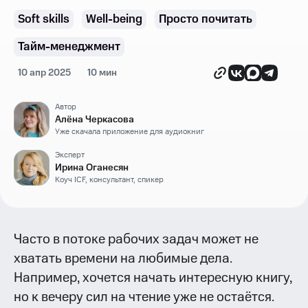
Soft skills
Well-being
Просто почитать
Тайм-менеджмент
10 апр 2025
10 мин
Автор
Алёна Черкасова
Уже скачала приложение для аудиокниг
Эксперт
Ирина Оганесян
Коуч ICF, консультант, спикер
Часто в потоке рабочих задач может не
хватать времени на любимые дела.
Например, хочется начать интересную книгу,
но к вечеру сил на чтение уже не остаётся.