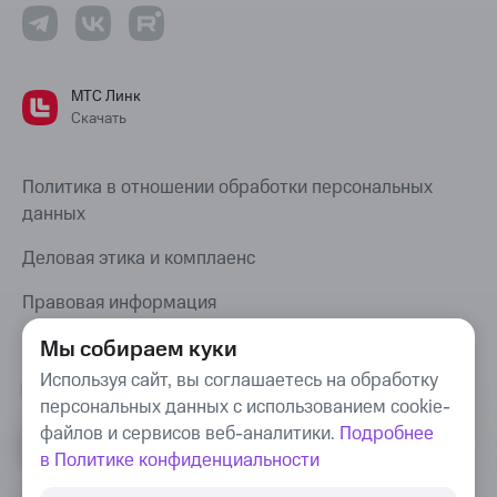
МТС Линк
Скачать
Политика в отношении обработки персональных
данных
Деловая этика и комплаенс
Правовая информация
Карта сайта
Мы собираем куки
Используя сайт, вы соглашаетесь на обработку
Bug Bounty
персональных данных с использованием cookie-
файлов и сервисов веб-аналитики.
Подробнее
в Политике конфиденциальности
© Webinar Group, 2008–
2026
. «МТС Линк»,
«Webinar», «We.Study», «COMDI» —