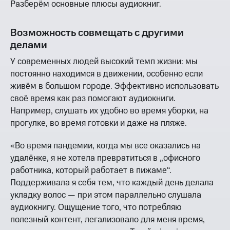
Разберём основные плюсы аудиокниг.
Возможность совмещать с другими
делами
У современных людей высокий темп жизни: мы
постоянно находимся в движении, особенно если
живём в большом городе. Эффективно использовать
своё время как раз помогают аудиокниги.
Например, слушать их удобно во время уборки, на
прогулке, во время готовки и даже на пляже.
«Во время пандемии, когда мы все оказались на
удалёнке, я не хотела превратиться в „офисного
работника, который работает в пижаме“.
Поддерживала я себя тем, что каждый день делала
укладку волос — при этом параллельно слушала
аудиокнигу. Ощущение того, что потребляю
полезный контент, легализовало для меня время,