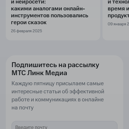
и нейросети:
и техно
какими аналогами онлайн-
время 
инструментов пользовались
продук
герои сказок
09 января 
26 февраля 2025
Подпишитесь на рассылку
МТС Линк Медиа
Каждую пятницу присылаем самые
интересные статьи об эффективной
работе и коммуникациях в онлайне
на почту