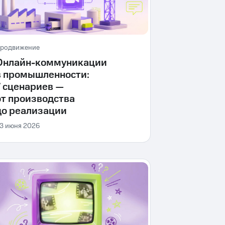
родвижение
Онлайн-коммуникации
в промышленности:
7 сценариев —
от производства
до реализации
3 июня 2026