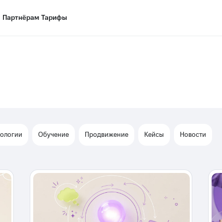
Партнёрам
Партнёрам
Тарифы
Тарифы
нологии
Обучение
Продвижение
Кейсы
Новости