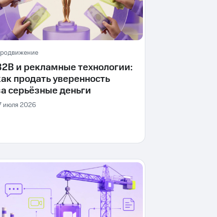
родвижение
B2B и рекламные технологии:
как продать уверенность
за серьёзные деньги
7 июля 2026