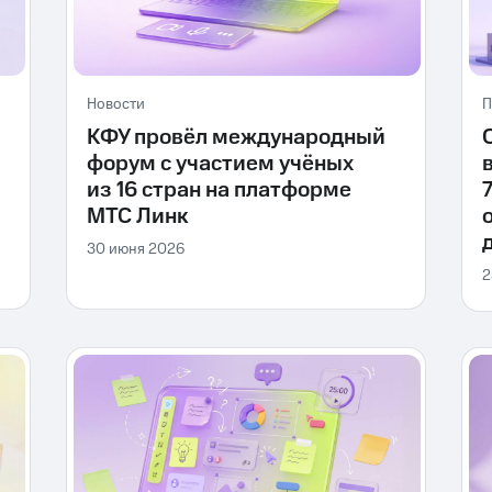
Новости
П
КФУ провёл международный
форум с участием учёных
из 16 стран на платформе
МТС Линк
30 июня 2026
2