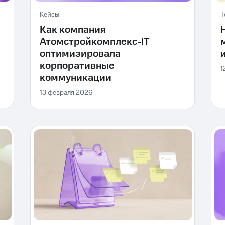
Кейсы
Т
Как компания
Атомстройкомплекс-IT
оптимизировала
корпоративные
1
коммуникации
13 февраля 2026