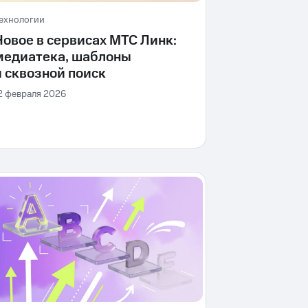
ехнологии
Новое в сервисах МТС Линк:
медиатека, шаблоны
и сквозной поиск
2 февраля 2026