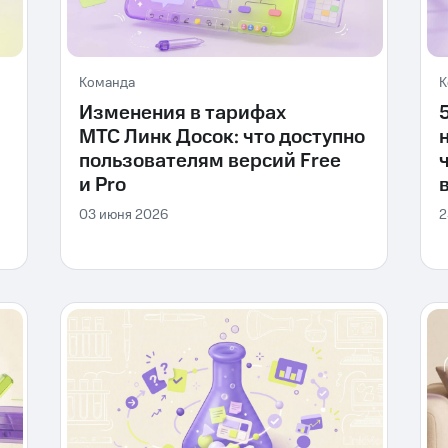
Команда
К
Изменения в тарифах
МТС Линк Досок: что доступно
пользователям версий Free
и Pro
03 июня 2026
2