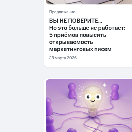
Продвижение
ВЫ НЕ ПОВЕРИТЕ…
Но это больше не работает:
5 приёмов повысить
открываемость
маркетинговых писем
25 марта 2026