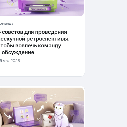
оманда
5 советов для проведения
нескучной ретроспективы,
чтобы вовлечь команду
в обсуждение
5 мая 2026