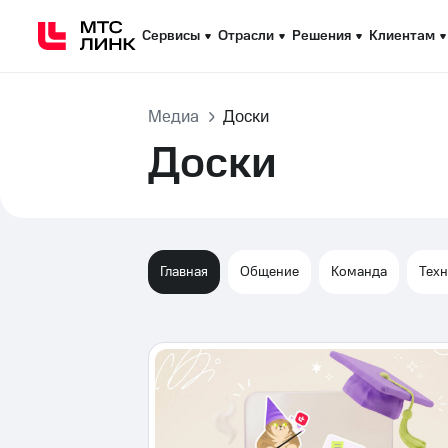
Сервисы
Сервисы
Отрасли
Отрасли
Решения
Решения
Клиентам
Клиентам
Медиа
Доски
Доски
Главная
Общение
Команда
Тех