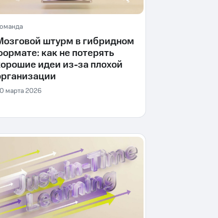
оманда
Мозговой штурм в гибридном
формате: как не потерять
хорошие идеи из-за плохой
организации
0 марта 2026