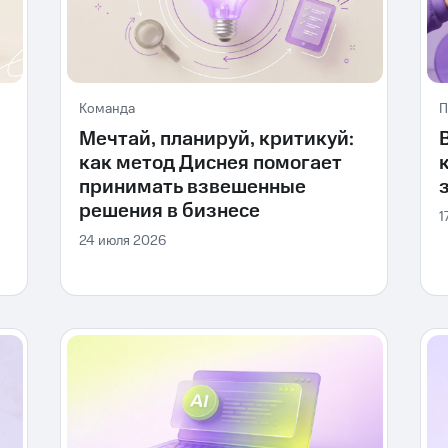
Команда
П
Мечтай, планируй, критикуй:
как метод Диснея помогает
принимать взвешенные
решения в бизнесе
1
24 июля 2026