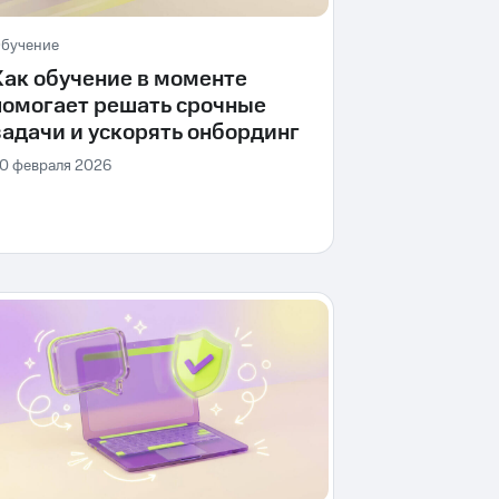
бучение
Как обучение в моменте
помогает решать срочные
задачи и ускорять онбординг
0 февраля 2026