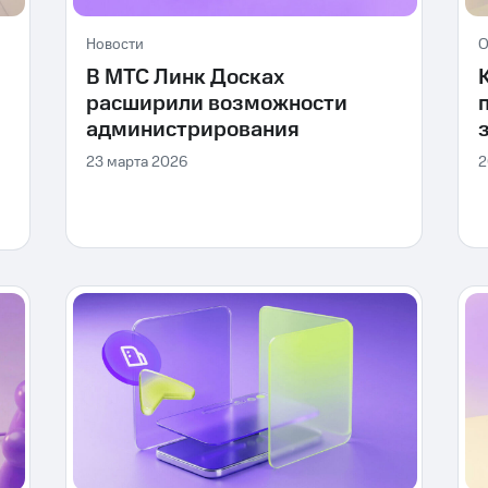
Новости
О
В МТС Линк Досках
расширили возможности
администрирования
23 марта 2026
2