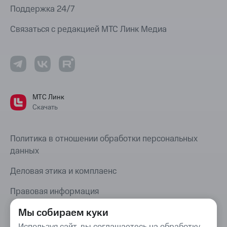
Поддержка 24/7
Связаться с редакцией МТС Линк Медиа
МТС Линк
Скачать
Политика в отношении обработки персональных
данных
Деловая этика и комплаенс
Правовая информация
Карта сайта
Мы собираем куки