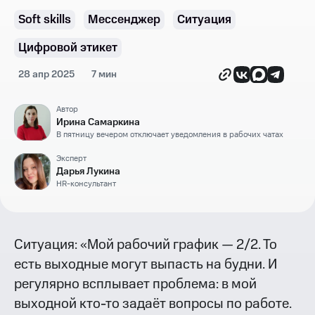
Soft skills
Мессенджер
Ситуация
Цифровой этикет
28 апр 2025
7 мин
Автор
Ирина Самаркина
В пятницу вечером отключает уведомления в рабочих чатах
Эксперт
Дарья Лукина
HR-консультант
Ситуация: «Мой рабочий график — 2/2. То
есть выходные могут выпасть на будни. И
регулярно всплывает проблема: в мой
выходной кто-то задаёт вопросы по работе.