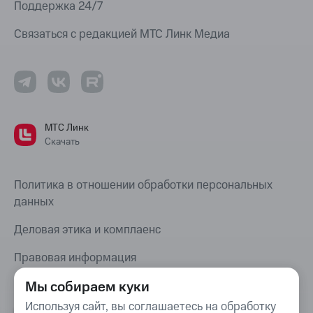
Поддержка 24/7
Связаться с редакцией МТС Линк Медиа
МТС Линк
Скачать
Политика в отношении обработки персональных
данных
Деловая этика и комплаенс
Правовая информация
Карта сайта
Мы собираем куки
Используя сайт, вы соглашаетесь на обработку