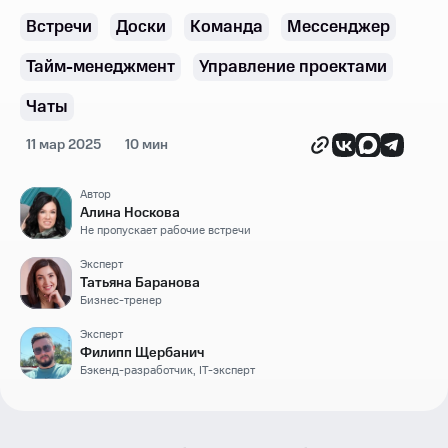
Встречи
Доски
Команда
Мессенджер
Тайм-менеджмент
Управление проектами
Чаты
11 мар 2025
10 мин
Автор
Алина Носкова
Не пропускает рабочие встречи
Эксперт
Татьяна Баранова
Бизнес-тренер
Эксперт
Филипп Щербанич
Бэкенд-разработчик, IT-эксперт