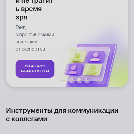
и не тратит
ь время
зря
Гайд
с практическими
советами
от экспертов
СКАЧАТЬ
БЕСПЛАТНО
Инструменты для коммуникации
с коллегами