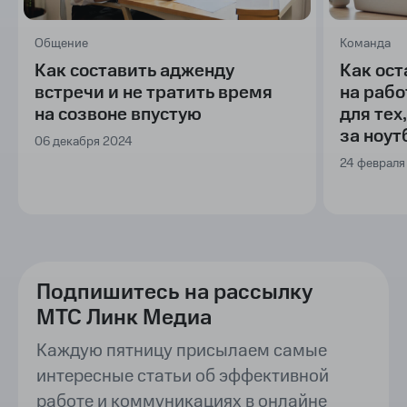
Общение
Команда
Как составить адженду
Как ос
встречи и не тратить время
на рабо
на созвоне впустую
для тех
за ноу
06 декабря 2024
24 февраля
Подпишитесь на рассылку
МТС Линк Медиа
Каждую пятницу присылаем самые
интересные статьи об эффективной
работе и коммуникациях в онлайне