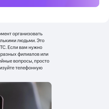
омент организовать
олькими людьми. Это
ТС. Если вам нужно
з разных филиалов или
ейные вопросы, просто
низуйте телефонную