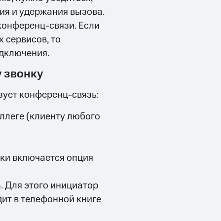
я и удержания вызова.
конференц-связи. Если
 сервисов, то
дключения.
 звонку
зует конференц-связь:
оллеге (клиенту любого
ски включается опция
. Для этого инициатор
ит в телефонной книге