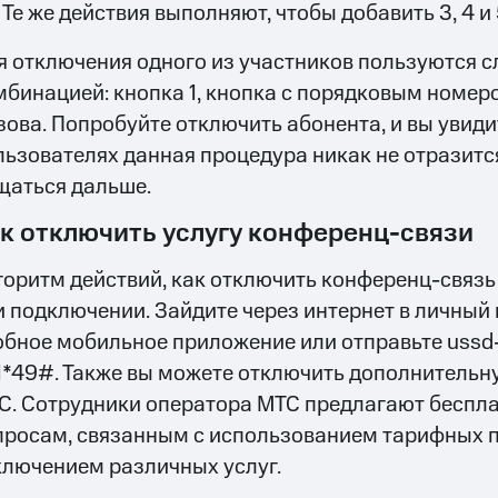
Те же действия выполняют, чтобы добавить 3, 4 и
я отключения одного из участников пользуются 
мбинацией: кнопка 1, кнопка с порядковым номер
зова. Попробуйте отключить абонента, и вы увиди
льзователях данная процедура никак не отразитс
щаться дальше.
к отключить услугу конференц-связи
горитм действий, как отключить конференц-связь н
и подключении. Зайдите через интернет в личный 
обное мобильное приложение или отправьте ussd
11*49#. Также вы можете отключить дополнительну
С. Сотрудники оператора МТС предлагают беспл
просам, связанным с использованием тарифных п
ключением различных услуг.