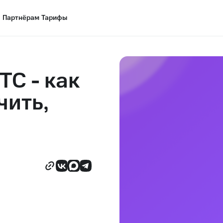
Партнёрам
Партнёрам
Тарифы
Тарифы
ТС - как
чить,