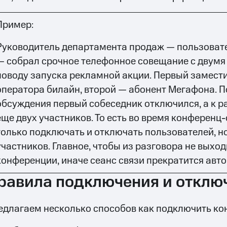
Пример:
Руководитель департамента продаж — пользовате
— собрал срочное телефонное совещание с двумя
поводу запуска рекламной акции. Первый замест
оператора билайн, второй — абонент Мегафона. 
обсуждения первый собеседник отключился, а к р
еще двух участников. То есть во время конференц
только подключать и отключать пользователей, но
участников. Главное, чтобы из разговора не выхо
конференции, иначе сеанс связи прекратится авт
равила подключения и отклю
едлагаем несколько способов как подключить ко