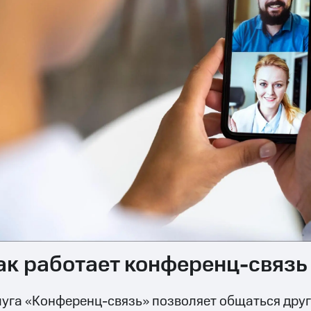
ак работает конференц-связь
луга «Конференц-связь» позволяет общаться друг