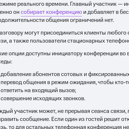
режиме реального времени. Главный участник — и
енно он
собирает конференцию
и добавляет в бе
одолжительности общения ограничений нет.
разговору могут присоединиться клиенты любого 
язи, а также пользователи стационарных телефон
кие опции доступны инициатору конференции во 
седы:
добавление абонентов сотовых и фиксированных
перевод общения в режим ожидания, чтобы кто-т
ответить на входящий вызов;
совершение исходящих звонков.
ждый участник может, не прерывая сеанса связи, 
править сообщение. Если один из гостей решит о
язь, то для остальных телефонная конференция не