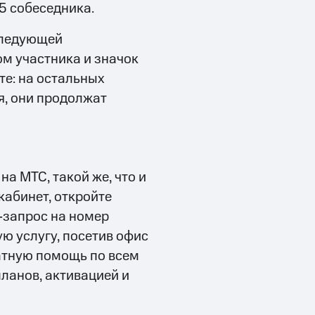
 5 собеседника.
следующей
ом участника и значок
те: на остальных
я, они продолжат
а МТС, такой же, что и
кабинет, откройте
-запрос на номер
ю услугу, посетив офис
атную помощь по всем
ланов, активацией и