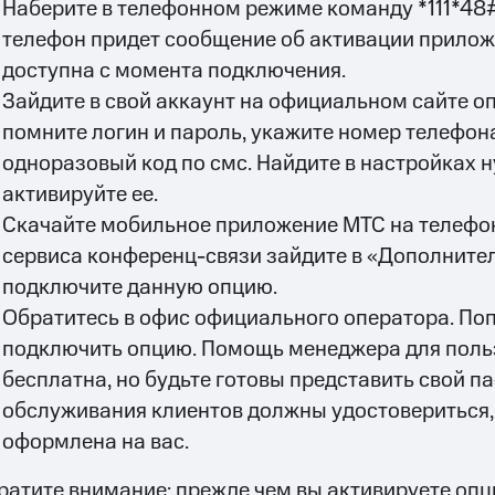
Наберите в телефонном режиме команду *111*48
телефон придет сообщение об активации прилож
доступна с момента подключения.
Зайдите в свой аккаунт на официальном сайте оп
помните логин и пароль, укажите номер телефон
одноразовый код по смс. Найдите в настройках 
активируйте ее.
Скачайте мобильное приложение МТС на телефон
сервиса конференц-связи зайдите в «Дополнител
подключите данную опцию.
Обратитесь в офис официального оператора. По
подключить опцию. Помощь менеджера для поль
бесплатна, но будьте готовы представить свой па
обслуживания клиентов должны удостовериться,
оформлена на вас.
ратите внимание: прежде чем вы активируете опц