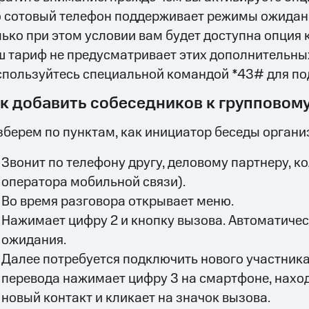
о сотовый телефон поддерживает режимы ожидани
лько при этом условии вам будет доступна опция 
ш тариф не предусматривает этих дополнительных
спользуйтесь специальной командой *43# для по
к добавить собеседников к групповому
зберем по пунктам, как инициатор беседы органи
Звонит по телефону другу, деловому партнеру, к
оператора мобильной связи).
Во время разговора открывает меню.
Нажимает цифру 2 и кнопку вызова. Автоматиче
ожидания.
Далее потребуется подключить нового участника
перевода нажимает цифру 3 на смартфоне, наход
новый контакт и кликает на значок вызова.