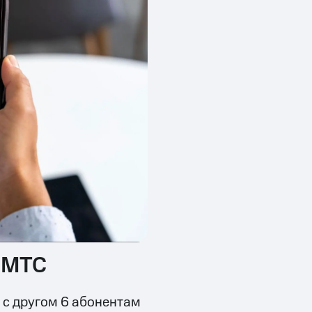
 МТС
 с другом 6 абонентам