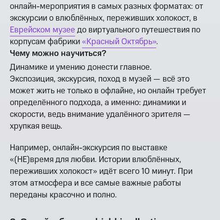
онлайн-мероприятия в самых разных форматах: от
экскурсии о влюблённых, переживших холокост, в
Еврейском музее
до виртуального путешествия по
корпусам фабрики
«Красный Октябрь»
.
Чему можно научиться?
Динамике и умению донести главное.
Экспозиция, экскурсия, поход в музей — всё это
может жить не только в офлайне, но онлайн требует
определённого подхода, а именно: динамики и
скорости, ведь внимание удалённого зрителя —
хрупкая вещь.
Например, онлайн-экскурсия по выставке
«(НЕ)время для любви. Истории влюблённых,
переживших холокост» идёт всего 10 минут. При
этом атмосфера и все самые важные работы
переданы красочно и полно.