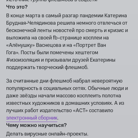
Что это?
В конце марта в самый разгар пандемии Катерина
Брудная-Челядинова решила немного отвлечься от
бесконечной ленты новостей про смерть и кризис и
выложила на своей fb-странице косплеи на
«Алёнушку» Васнецова и на «Портрет Ван
Гога». Посты были помечены хештегом
#изоизоляция и призывали друзей Екатерины
поддержать творческий флешмоб.
За считанные дни флешмоб набрал невероятную
популярность в социальных сетях. Обычные люди и
даже звёзды начали массово косплеить полотна
известных художников в домашних условиях. А из
лучших работ издательство «АСТ» составило
электронный сборник
.
Чему можно научиться?
Делать вирусные онлайн-проекты.