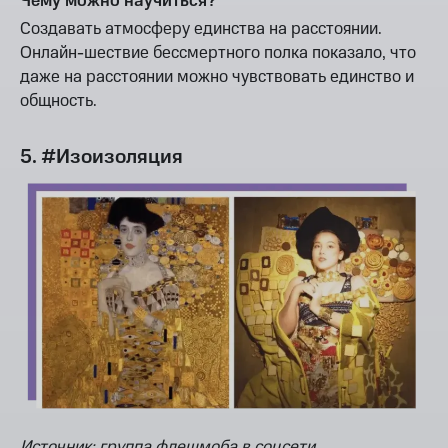
Чему можно научиться?
Создавать атмосферу единства на расстоянии.
Онлайн-шествие бессмертного полка показало, что
даже на расстоянии можно чувствовать единство и
общность.
5. #Изоизоляция
Источник: группа флешмоба в соцсети