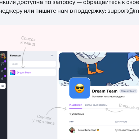
нкция доступна по запросу — обращайтесь к сво
неджеру или пишите нам в поддержку: support@mts