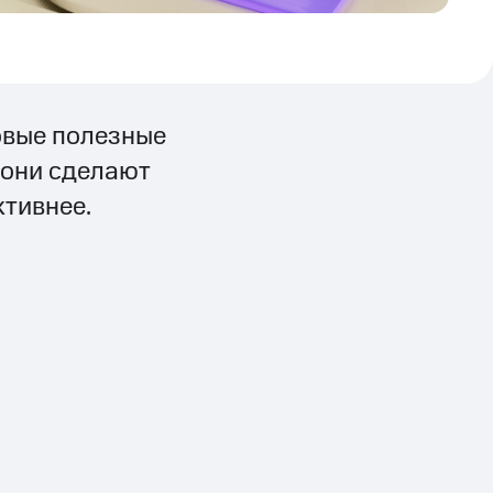
овые полезные
 они сделают
тивнее.