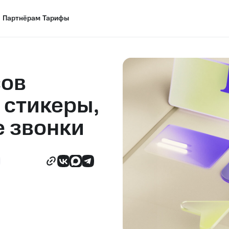
Партнёрам
Партнёрам
Тарифы
Тарифы
сов
 стикеры,
 звонки