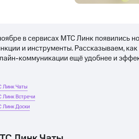
ноябре в сервисах МТС Линк появились н
нкции и инструменты. Рассказываем, как
лайн-коммуникации ещё удобнее и эффек
 Линк Чаты
 Линк Встречи
 Линк Доски
ТС Линк Чаты