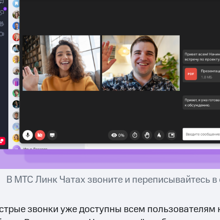
В МТС Линк Чатах звоните и переписывайтесь 
стрые звонки уже доступны всем пользователям н