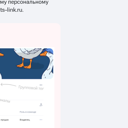
ему персональному
-link.ru.