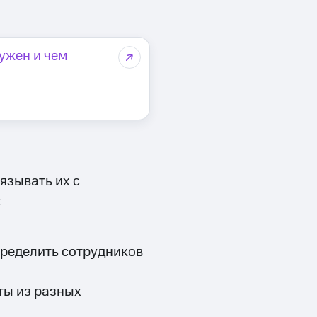
ужен и чем
язывать их с
:
пределить сотрудников
ты из разных