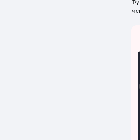
Фу
ме