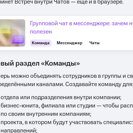
бинет Встреч внутри Чатов — ещё и в браузере.
Групповой чат в мессенджере: зачем н
полезен
Команда
Мессенджер
Чаты
вый раздел «Команды»
перь можно объединять сотрудников в группы и св
ределёнными каналами. Создавайте команду для
отдела или подразделения внутри компании;
бизнес-юнита, филиала или студии — чтобы рас
по своим внутренним компаниям;
проекта, в котором будут участвовать специалис
направлений;