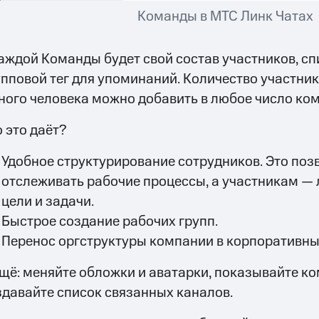
Команды в МТС Линк Чатах
каждой Команды будет свой состав участников, сп
упповой тег для упоминаний. Количество участник
ного человека можно добавить в любое число ко
 это даёт?
Удобное структурирование сотрудников. Это поз
отслеживать рабочие процессы, а участникам —
цели и задачи.
Быстрое создание рабочих групп.
Перенос оргструктуры компании в корпоративны
ещё: меняйте обложки и аватарки, показывайте к
здавайте список связанных каналов.