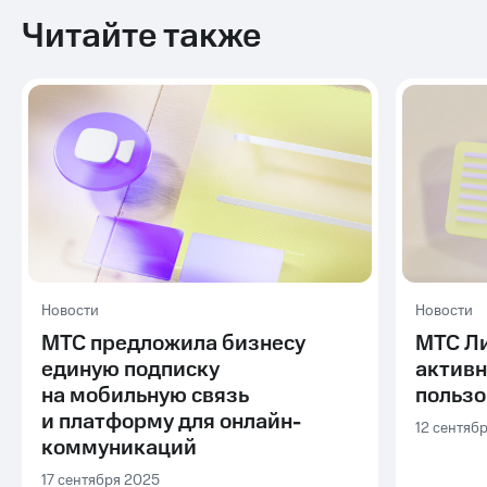
Читайте также
Новости
Новости
МТС предложила бизнесу
МТС Ли
единую подписку
актив
на мобильную связь
польз
и платформу для онлайн-
12 сентяб
коммуникаций
17 сентября 2025