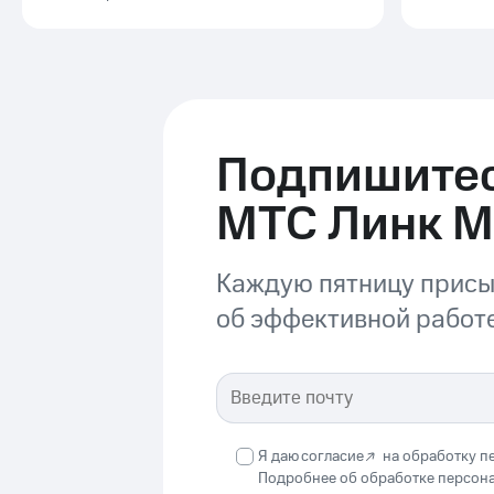
Подпишитес
МТС Линк 
Каждую пятницу присы
об эффективной работе
Я даю
согласие
на обработку п
Подробнее об обработке персон