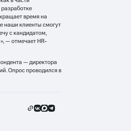
как в части
 разработке
кращает время на
ве наши клиенты смогут
ечу с кандидатом,
», — отмечает HR-
пондента — директора
ий. Опрос проводился в