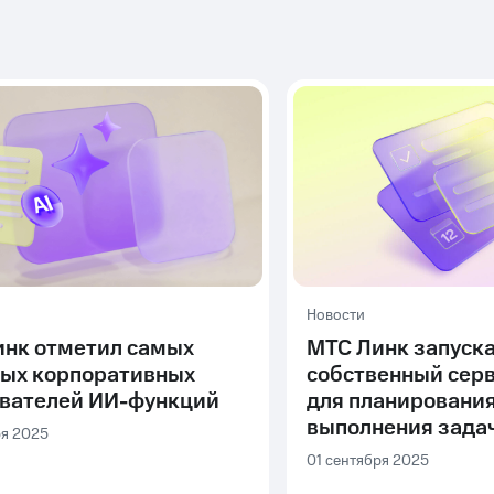
Новости
нк отметил самых
МТС Линк запуск
ных корпоративных
собственный сер
ователей ИИ-функций
для планирования
выполнения зада
ря 2025
01 сентября 2025