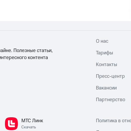
О нас
айне. Полезные статьи,
Тарифы
интересного контента
Контакты
Пресс-центр
Вакансии
Партнерство
МТС Линк
Политика в от
Скачать