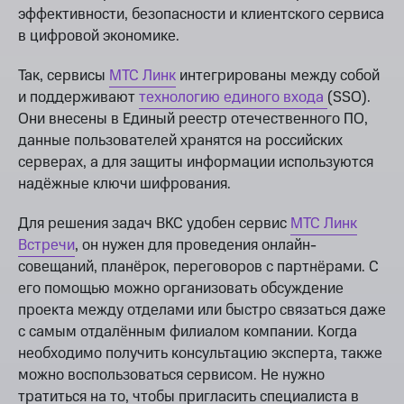
эффективности, безопасности и клиентского сервиса
в цифровой экономике.
Так, сервисы
МТС Линк
интегрированы между собой
и поддерживают
технологию единого входа
(SSO).
Они внесены в Единый реестр отечественного ПО,
данные пользователей хранятся на российских
серверах, а для защиты информации используются
надёжные ключи шифрования.
Для решения задач ВКС удобен сервис
МТС Линк
Встречи
, он нужен для проведения онлайн-
совещаний, планёрок, переговоров с партнёрами. С
его помощью можно организовать обсуждение
проекта между отделами или быстро связаться даже
с самым отдалённым филиалом компании. Когда
необходимо получить консультацию эксперта, также
можно воспользоваться сервисом. Не нужно
тратиться на то, чтобы пригласить специалиста в