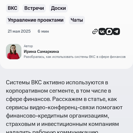
ВКС
Встречи
Доски
Управление проектами
Чаты
21 мая 2025
6 мин
Автор
Ирина Самаркина
Разобралась, как использовать системы ВКС в сфере финансов
Системы ВКС активно используются в
корпоративном сегменте, в том числе в
сфере финансов. Расскажем в статье, как
сервисы видео-конференц-связи помогают
финансово-кредитным организациям,
страховым и инвестиционным компаниям
наладить рабочую коммуникацию,