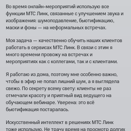
Во время онлайн-мероприятий использую все
функции МТС Линк, связанные с улучшением звука и
изображения: шумоподавление, бьютификацию,
маски и фоны — на неформальных встречах.
Моя задача — качественно обучить наших клиентов
работать в сервисах МТС Линк. В связи с этим я
много времени провожу на встречах и
мероприятиях как с коллегами, так и с клиентами.
Я работаю из дома, поэтому мне особенно важно,
чтобы в эфир не попал лишний шум, а я выглядела
свежо. По секрету всему свету: клиенты не раз
отмечали красоту и приятный вид ведущего на
обучающем вебинаре. Уверена: это всё
бьютификация постаралась.
Искусственный интеллект в решениях МТС Линк
тоже использую. Не трачу время на просмотр долгих