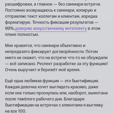
расшифровки, а главное — без саммари встречи.
Постоянно возвращаюсь к саммари, копирую и
отправляю текст коллегам и клиентам, изредка
форматирую. Точность фиксации результатов —
99%,
доверяю искусственному интеллекту
в этом
плане полностью.
Мне нравится, что саммари объективно и
непредвзято фиксирует договорённости. Потом
никто не скажет, что на встрече что-то не обсуждали
— всё записано. Респект разработке за эту функцию!
Очень выручает и бережёт моё время.
Ещё одна любимая функция — это бьютификция.
Каждая девочка хочет выглядеть красиво, даже
если она только проснулась или, наоборот, вымотана
после тяжёлого рабочего дня. Благодаря
бьютификации на встречах с клиентами я выгляжу
на все 100.