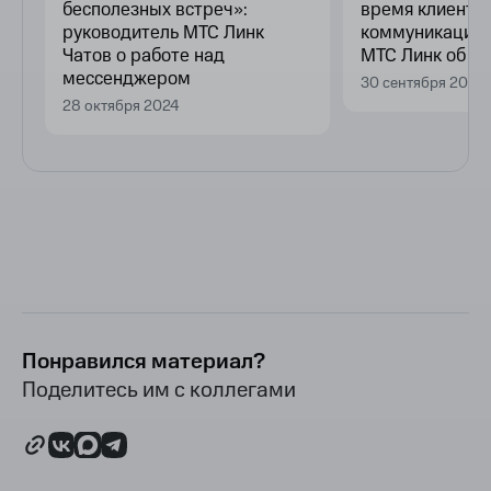
бесполезных встреч»:
время клиенто
С
руководитель МТС Линк
коммуникации»
Чатов о работе над
МТС Линк об И
мессенджером
30 сентября 2024
28 октября 2024
Понравился материал?
Поделитесь им с коллегами