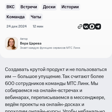
ВКС
Встречи
Доски
Истории
Команда
Чаты
24 дек 2024
12 мин
Автор
Вера Царева
Знает каждую функцию сервисов МТС Линк
Создавать крутой продукт и не пользоваться
им — большое упущение. Так считают более
600 сотрудников команды МТС Линк. Мы
собираемся на онлайн-встречах и
вебинарах, переписываемся в мессенджере,
ведём проекты на онлайн-досках и
проходим онлайн-курсы. Чтобы небанально