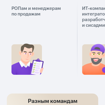
РОПам и менеджерам
ИТ-компа
по продажам
интеграто
разработ
и сисадм
Разным командам