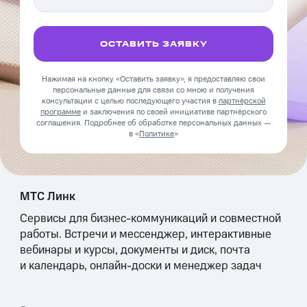
ОСТАВИТЬ ЗАЯВКУ
Нажимая на кнопку «Оставить заявку», я предоставляю свои
персональные данные для связи со мною и получения
консультации с целью последующего участия в
партнёрской
программе
и заключения по своей инициативе партнёрского
соглашения. Подробнее об обработке персональных данных —
в «
Политике
»
МТС Линк
Сервисы для бизнес-коммуникаций и совместной
работы. Встречи и мессенджер, интерактивные
вебинары и курсы, документы и диск, почта
и календарь, онлайн-доски и менеджер задач