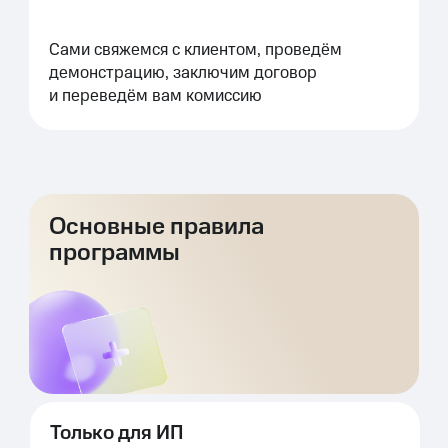
Сами свяжемся с клиентом, проведём
демонстрацию, заключим договор
и переведём вам комиссию
Основные правила
программы
Только для ИП