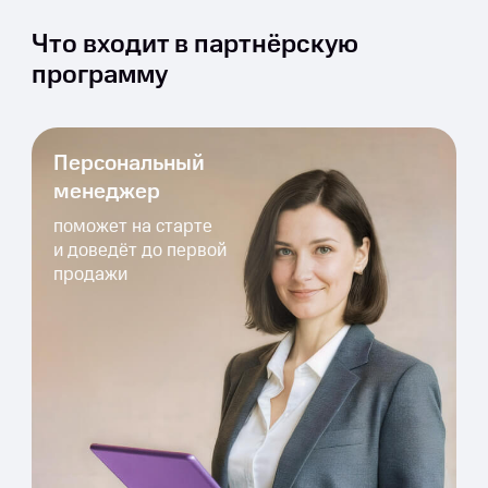
Что входит в партнёрскую
программу
Персональный
менеджер
поможет на старте
и доведёт до первой
продажи