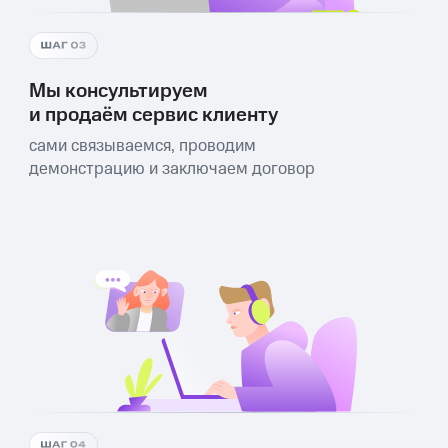
Мы консультируем
и продаём сервис клиенту
сами связываемся, проводим
демонстрацию и заключаем договор