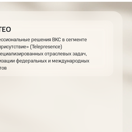
TEO
ссиональные решения ВКС в сегменте
присутствие» (Telepresence)
пециализированных отраслевых задач,
изации федеральных и международных
тов