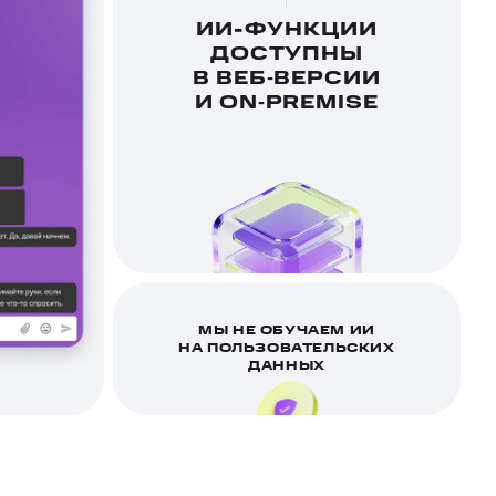
ИИ-ФУНКЦИИ
ДОСТУПНЫ
В ВЕБ‑ВЕРСИИ
И ON‑PREMISE
МЫ НЕ ОБУЧАЕМ ИИ
НА ПОЛЬЗОВАТЕЛЬСКИХ
0
0
0
ДАННЫХ
1
1
1
2
2
2