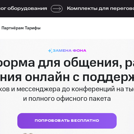
ог оборудования
Комплекты для перегов
Партнёрам
Тарифы
РЕЗЮМЕ
орма для общения, 
ения онлайн с поддер
ков и мессенджера до конференций на ты
и полного офисного пакета
ПОПРОБОВАТЬ БЕСПЛАТНО