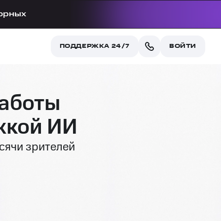
орных
ПОДДЕРЖКА 24/7
ВОЙТИ
работы
жкой ИИ
сячи зрителей