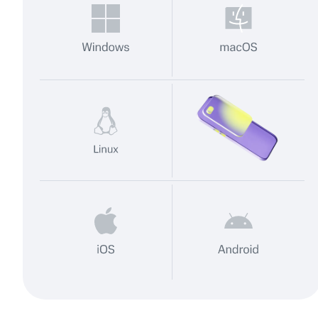
6
6
6
6
6
7
7
7
7
7
8
8
8
8
8
9
9
9
9
9