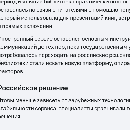
период изоляции библиотека практически полнос
оставалась на связи с читателями с помощью поп
который использовала для презентаций книг, вст
и прямых включений.
Иностранный сервис оставался основным инстру
коммуникаций до тех пор, пока государственным
потребовалось переходить на российские решения
библиотеки стали искать новую платформу, опира
факторов.
Российское решение
Чтобы меньше зависеть от зарубежных технологи
стабильности сервиса, специалисты сравнивали 
решения.