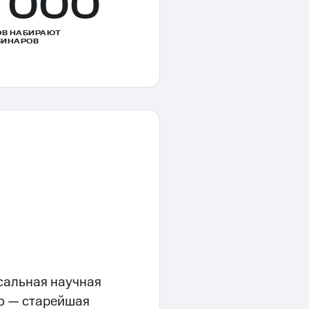
 000
В НАБИРАЮТ
БИНАРОВ
сальная научная
о — старейшая