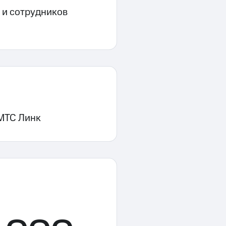
 и сотрудников
 МТС Линк