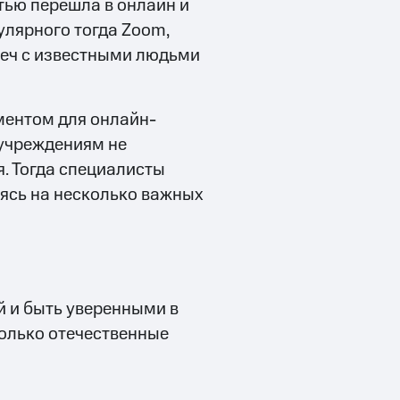
тью перешла в онлайн и
улярного тогда Zoom,
реч с известными людьми
ментом для онлайн-
 учреждениям не
. Тогда специалисты
ясь на несколько важных
й и быть уверенными в
только отечественные