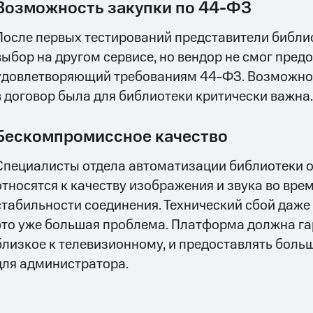
Возможность закупки по 44-ФЗ
После первых тестирований представители библи
выбор на другом сервисе, но вендор не смог предо
удовлетворяющий требованиям 44-ФЗ. Возможно
в договор была для библиотеки критически важна.
Бескомпромиссное качество
Специалисты отдела автоматизации библиотеки 
относятся к качеству изображения и звука во врем
стабильности соединения. Технический сбой даже
это уже большая проблема. Платформа должна га
близкое к телевизионному, и предоставлять бол
для администратора.