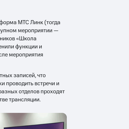
форма МТС Линк (тогда
крупном мероприятии —
ьников «Школа
енили функции и
осле мероприятия
тных записей, что
и проводить встречи и
разных отделов проходят
тве трансляции.