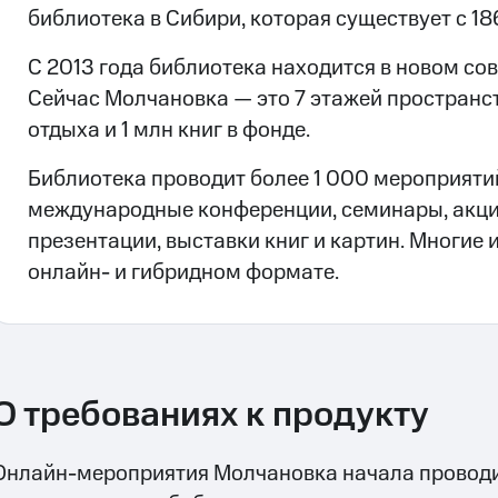
библиотека в Сибири, которая существует с 18
С 2013 года библиотека находится в новом со
Сейчас Молчановка — это 7 этажей пространст
отдыха и 1 млн книг в фонде.
Библиотека проводит более 1 000 мероприятий
международные конференции, семинары, акции
презентации, выставки книг и картин. Многие и
онлайн- и гибридном формате.
О требованиях к продукту
Онлайн-мероприятия Молчановка начала проводит