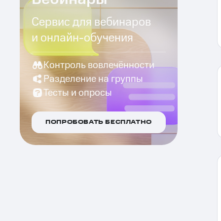
Сервис для вебинаров
и онлайн-обучения
Контроль вовлечённости
Разделение на группы
Тесты и опросы
ПОПРОБОВАТЬ БЕСПЛАТНО