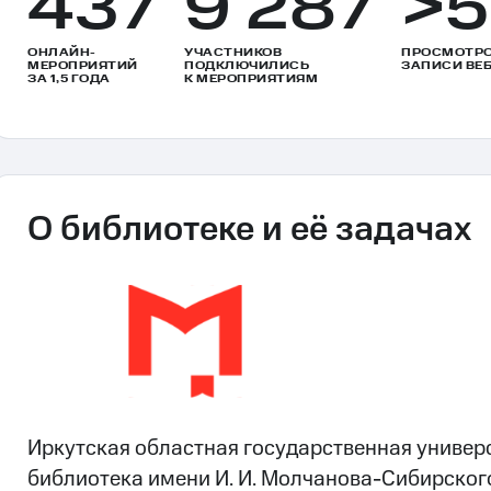
437
9 287
>5
ОНЛАЙН-
УЧАСТНИКОВ
ПРОСМОТРО
МЕРОПРИЯТИЙ
ПОДКЛЮЧИЛИСЬ
ЗАПИСИ ВЕ
ЗА 1,5 ГОДА
К МЕРОПРИЯТИЯМ
О библиотеке и её задачах
Иркутская областная государственная универ
библиотека имени И. И. Молчанова-Сибирског