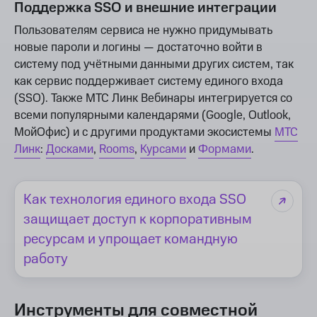
Поддержка SSO и внешние интеграции
Пользователям сервиса не нужно придумывать
новые пароли и логины — достаточно войти в
систему под учётными данными других систем, так
как сервис поддерживает систему единого входа
(SSO). Также МТС Линк Вебинары интегрируется со
всеми популярными календарями (Google, Outlook,
МойОфис) и с другими продуктами экосистемы
МТС
Линк
:
Досками
,
Rooms
,
Курсами
и
Формами
.
Как технология единого входа SSO
защищает доступ к корпоративным
ресурсам и упрощает командную
работу
Инструменты для совместной