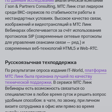
По данным исследования
аналитической компании
J`son & Partners Consulting, МТС Линк стал лидером
среди ВКС-сервисов по стабильности работы в
нестандартных условиях. Высокое качество связи,
изображений и видеотрансляций в МТС Линк
Вебинарах обеспечивается за счёт использования
протоколов SIP (современные сетевые протоколы
для управления сеансами связи — ред.) и
современных веб-технологий HTML5 и Web-RTC.
Русскоязычная техподдержка
По результатам опроса издания IT-World,
платформа
МТС Линк была признана лучшей по качеству
технической поддержки
. В сервисе МТС Линк
Вебинары есть возможность связаться со
специалистом в любое время суток и решить вопрос
удобным способом: в чате, по звонку, при личном
визите сотрудника в офис или прямо во время