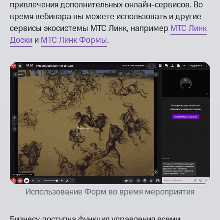
привлечения дополнительных онлайн-сервисов. Во
время вебинара вы можете использовать и другие
сервисы экосистемы МТС Линк, например
МТС Линк
Доски
и
МТС Линк Формы
.
Использование Форм во время мероприятия
Бизнесу доступна функция управления всеми