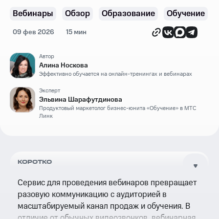
Вебинары
Обзор
Образование
Обучение
09 фев 2026
15 мин
Автор
Алина Носкова
Эффективно обучается на онлайн-тренингах и вебинарах
Эксперт
Эльвина Шарафутдинова
Продуктовый маркетолог бизнес-юнита «Обучение» в МТС
Линк
КОРОТКО
Сервис для проведения вебинаров превращает
разовую коммуникацию с аудиторией в
масштабируемый канал продаж и обучения. В
отличие от обычных видеозвонков, вебинарная