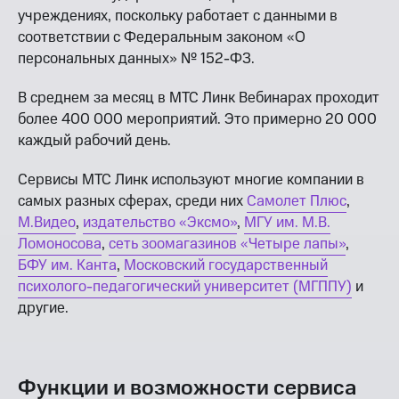
учреждениях, поскольку работает с данными в
соответствии с Федеральным законом «О
персональных данных» № 152-ФЗ.
В среднем за месяц в МТС Линк Вебинарах проходит
более 400 000 мероприятий. Это примерно 20 000
каждый рабочий день.
Сервисы МТС Линк используют многие компании в
самых разных сферах, среди них
Самолет Плюс
,
М.Видео
,
издательство «Эксмо»
,
МГУ им. М.В.
Ломоносова
,
сеть зоомагазинов «Четыре лапы»
,
БФУ им. Канта
,
Московский государственный
психолого-педагогический университет (МГППУ)
и
другие.
Функции и возможности сервиса