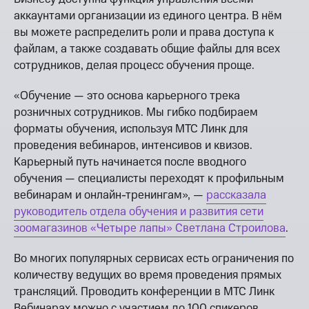
аккаунтами организации из единого центра. В нём
вы можете распределить роли и права доступа к
файлам, а также создавать общие файлы для всех
сотрудников, делая процесс обучения проще.
«Обучение — это основа карьерного трека
розничных сотрудников. Мы гибко подбираем
форматы обучения, используя МТС Линк для
проведения вебинаров, интенсивов и квизов.
Карьерный путь начинается после вводного
обучения — специалисты переходят к профильным
вебинарам и онлайн-тренингам», —
рассказала
руководитель отдела обучения и развития сети
зоомагазинов «Четыре лапы» Светлана Строилова
.
Во многих популярных сервисах есть ограничения по
количеству ведущих во время проведения прямых
трансляций. Проводить конференции в МТС Линк
Вебинарах можно с участием до 100 спикеров