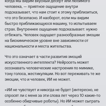
когда мы видим вкусный десерт или любимого
человека, — приятное ощущение внутри
подсказывает, что нам стоит к этому приблизиться,
что это безопасно. И наоборот, если мы видим
быстро приближающуюся машину, то испытываем
страх. Внутреннее ощущение подсказывает: нужно
отбежать. Человек ощущает разнообразные эмоции
на биохимическом уровне вне зависимости от
национальности и места жительства.
Что это означает в части развития эмоций
искусственного интеллекта? Нейросеть может
осознавать человеческие настроения по мимике,
тону голоса, жестикуляции. Но вот переживать те же
эмоции, что и человек, ИИ не может.
«ИИ не чувствует и никогда не будет (интересно, не
спросят ли с меня за эти слова лет через 10 какие-то
особенно обидчивые роботы). Но ИИ может сыграть