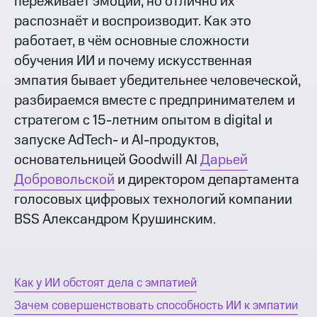
переживает эмоции, но отлично их
распознаёт и воспроизводит. Как это
работает, в чём основные сложности
обучения ИИ и почему искусственная
эмпатия бывает убедительнее человеческой,
разбираемся вместе с предпринимателем и
стратегом с 15-летним опытом в digital и
запуске AdTech- и AI-продуктов,
основательницей Goodwill AI
Дарьей
Добровольской
и директором департамента
голосовых цифровых технологий компании
BSS Александром Крушинским.
Как у ИИ обстоят дела с эмпатией
Зачем совершенствовать способность ИИ к эмпатии