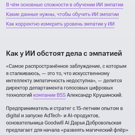
В чём основные сложности в обучении ИИ эмпатии
Какие данные нужны, чтобы обучить ИИ эмпатии
Как корректно измерить уровень эмпатии у ИИ
Как у ИИ обстоят дела с эмпатией
«Самое распространённое заблуждение, с которым
я сталкиваюсь, — это то, что искусственному
интеллекту эмпатичность недоступна», — делится
директор департамента голосовых цифровых
технологий
компании BSS
Александр Крушинский.
Предприниматель и стратег с 15-летним опытом в
digital и запуске AdTech- и AI-продуктов,
основательница Goodwill AI Дарья Добровольская
предлагает для начала «развеять магический флёр»