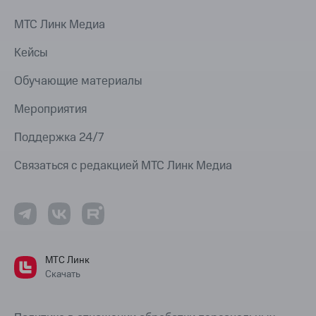
МТС Линк Медиа
Кейсы
Обучающие материалы
Мероприятия
Поддержка 24/7
Связаться с редакцией МТС Линк Медиа
МТС Линк
Скачать