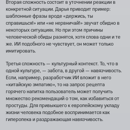
Вторая сложность состоит в уточнении реакции в
конкретной ситуации. Дарья приводит пример:
шаблонные фразы вроде «держись, ты
справишься!» или «не нервничай!» звучат обидно в
некоторых ситуациях. Но при этом причины
человеческой обиды разнятся, хотя слова одни и те
же. ИИ подобного не чувствует, он может только
имитировать.
Третья сложность — культурный контекст. То, что в
одной культуре, — забота, в другой — навязчивость.
Если, например, разработчик ИИ вложит в него
«китайскую эмпатию», то на запрос рецепта
горячего напитка пользователь может получить
множество рекомендаций о том, как избавиться от
простуды. Для привыкшего к европейскому укладу
жизни человека подобное воспринимается как
гиперопека и раздражающая навязчивость.