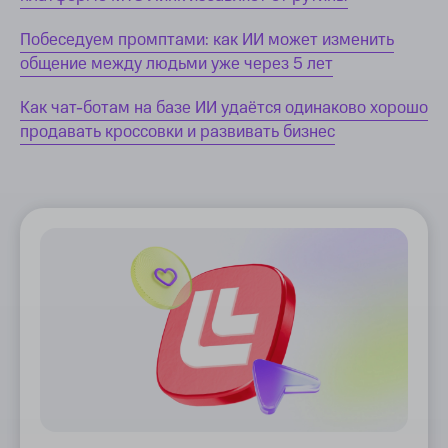
Побеседуем промптами: как ИИ может изменить
общение между людьми уже через 5 лет
Как чат-ботам на базе ИИ удаётся одинаково хорошо
продавать кроссовки и развивать бизнес