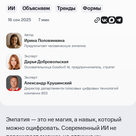
ИИ
Объясняем
Тренды
Формы
16 сен 2025
7 мин
Автор
Ирина Половинкина
Предпочитает человеческую эмпатию
Эксперт
Дарья Добровольская
Основательница Goodwill AI, предприниматель, стратег
Эксперт
Александр Крушинский
Директор департамента голосовых цифровых технологий
компании BSS
Эмпатия — это не магия, а навык, который
можно оцифровать. Современный ИИ не