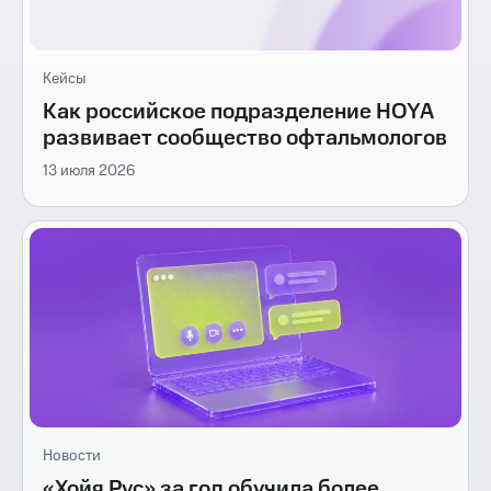
Кейсы
Как российское подразделение HOYA
развивает сообщество офтальмологов
13 июля 2026
Новости
«Хойя Рус» за год обучила более