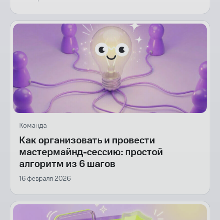
Команда
Как организовать и провести
мастермайнд-сессию: простой
алгоритм из 6 шагов
16 февраля 2026