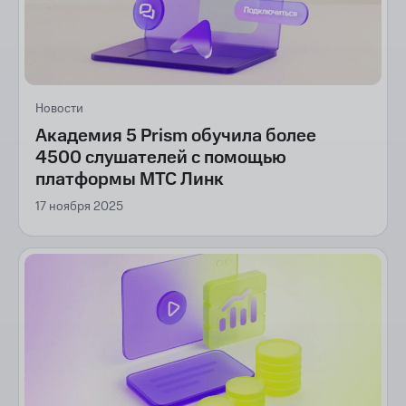
Новости
Академия 5 Prism обучила более
4500 слушателей с помощью
платформы МТС Линк
17 ноября 2025