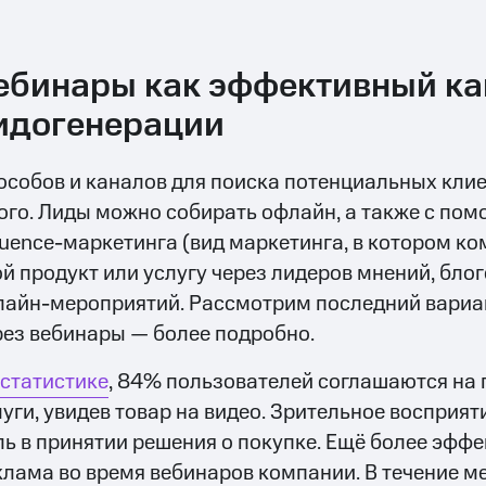
ебинары как эффективный ка
идогенерации
особов и каналов для поиска потенциальных кли
ого. Лиды можно собирать офлайн, а также с пом
fluence-маркетинга (вид маркетинга, в котором к
ой продукт или услугу через лидеров мнений, блог
лайн-мероприятий. Рассмотрим последний вариа
рез вебинары — более подробно.
статистике
, 84% пользователей соглашаются на 
луги, увидев товар на видео. Зрительное восприя
ль в принятии решения о покупке. Ещё более эфф
клама во время вебинаров компании. В течение м