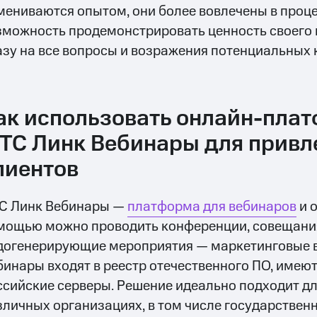
мениваются опытом, они более вовлечены в проце
зможность продемонстрировать ценность своего п
азу на все вопросы и возражения потенциальных 
ак использовать онлайн-пла
ТС Линк Вебинары для привл
лиентов
С Линк Вебинары —
платформа для вебинаров
и о
мощью можно проводить конференции, совещания,
догенерирующие мероприятия — маркетинговые 
бинары входят в реестр отечественного ПО, имею
ссийские серверы. Решение идеально подходит д
зличных организациях, в том числе государствен