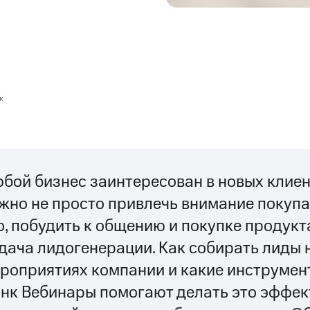
к
бой бизнес заинтересован в новых клиен
жно не просто привлечь внимание покупа
о, побудить к общению и покупке продукта
дача лидогенерации. Как собирать лиды 
роприятиях компании и какие инструме
нк Вебинары помогают делать это эффек