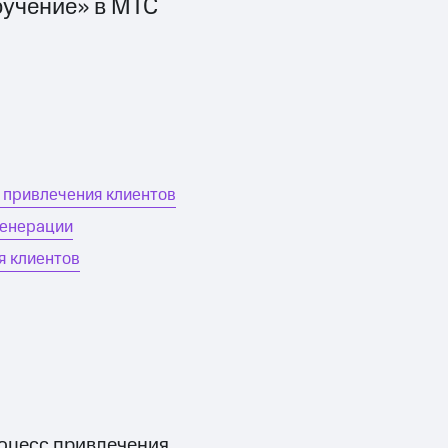
учение» в МТС
 привлечения клиентов
генерации
я клиентов
роцесс привлечения