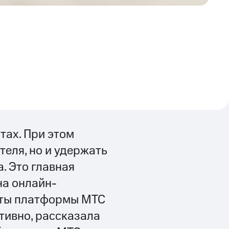
тах. При этом
теля, но и удержать
. Это главная
на онлайн-
нты платформы МТС
тивно, рассказала