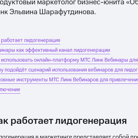
одуктовый маркетолог бизнес-юнита «Об
нк Эльвина Шарафутдинова.
 работает лидогенерация
инары как эффективный канал лидогенерации
 использовать онлайн-платформу МТС Линк Вебинары для
у подойдёт сценарий использования вебинаров для лидо
овные инструменты МТС Линк Вебинаров для привлечени
ключение
ак работает лидогенерация
догенерация в маркетинге представляет собой п