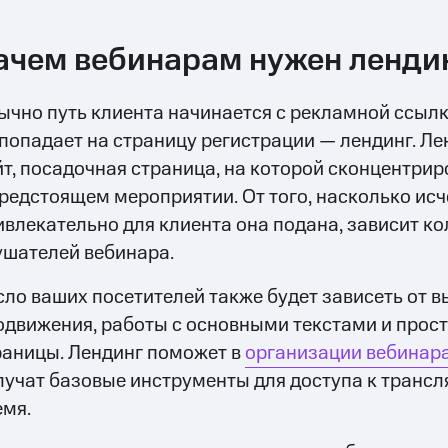
ачем вебинарам нужен ленди
ычно путь клиента начинается с рекламной ссылк
 попадает на страницу регистрации — лендинг. Ле
йт, посадочная страница, на которой сконцентри
предстоящем мероприятии. От того, насколько и
ивлекательно для клиента она подана, зависит ко
ушателей вебинара.
сло ваших посетителей также будет зависеть от 
одвижения, работы с основными текстами и прос
раницы. Лендинг поможет в
организации вебинар
лучат базовые инструменты для доступа к трансл
емя.