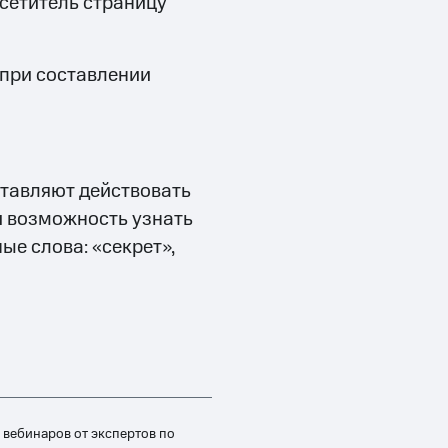
осетитель страницу
 при составлении
ставляют действовать
и возможность узнать
 слова: «‎секрет»‎,
вебинаров от экспертов по