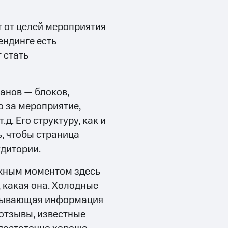
 от целей мероприятия
ендинге есть
 стать
ранов — блоков,
о за мероприятие,
.д. Его структуру, как и
ь, чтобы страница
дитории.
ажным моментом здесь
, какая она. Холодные
рпывающая информация
(отзывы, известные