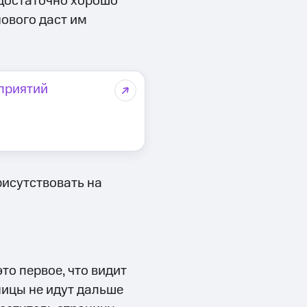
 достаточно хорошо
нового даст им
приятий
исутствовать на
то первое, что видит
ницы не идут дальше