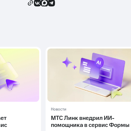
Новости
ает
МТС Линк внедрил ИИ-
вис
помощника в сервис Формы