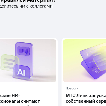
нравился материал?
делитесь им с коллегами
Новости
ские HR-
МТС Линк запуск
ссионалы считают
собственный сер