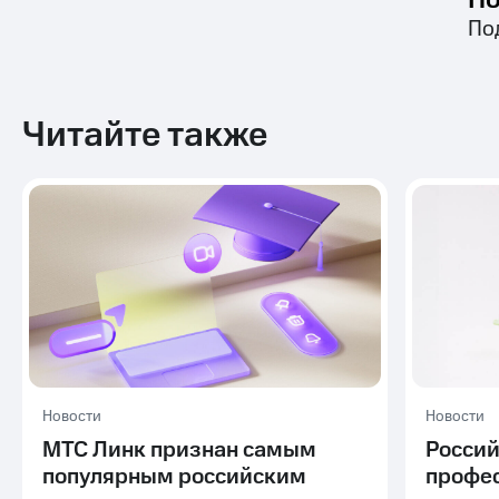
По
По
Читайте также
Новости
Новости
МТС Линк признан самым
Россий
популярным российским
профе