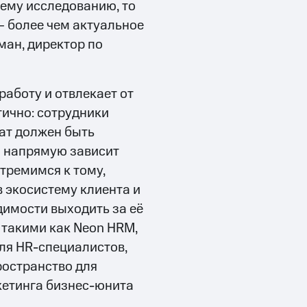
ему исследованию, то
— более чем актуальное
ман, директор по
аботу и отвлекает от
тично: сотрудники
ат должен быть
а напрямую зависит
тремимся к тому,
 экосистему клиента и
димости выходить за её
 такими как Neon HRM,
ля HR-специалистов,
ространство для
кетинга бизнес-юнита