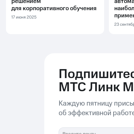
решением
автом
для корпоративного обучения
наибо
приме
17 июня 2025
23 сентяб
Подпишитес
МТС Линк 
Каждую пятницу присы
об эффективной работе