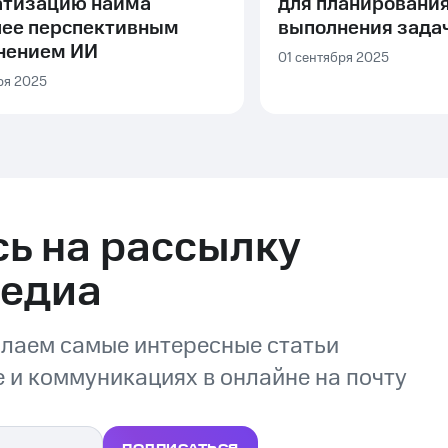
атизацию найма
для планирования
лее перспективным
выполнения зада
нением ИИ
01 сентября 2025
ря 2025
ь на рассылку
Медиа
лаем самые интересные статьи
 и коммуникациях в онлайне на почту