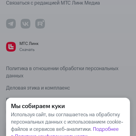
Связаться с редакцией МТС Линк Медиа
МТС Линк
Скачать
Политика в отношении обработки персональных
данных
Деловая этика и комплаенс
Правовая информация
Мы собираем куки
Карта сайта
Используя сайт, вы соглашаетесь на обработку
персональных данных с использованием cookie-
Bug Bounty
файлов и сервисов веб-аналитики.
Подробнее