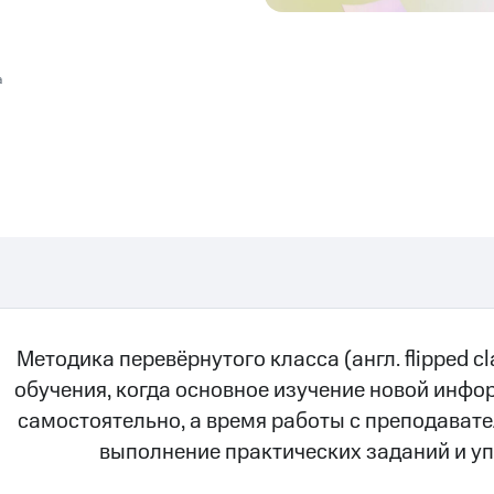
а
Методика перевёрнутого класса (англ. flipped c
обучения, когда основное изучение новой инф
самостоятельно, а время работы с преподават
выполнение практических заданий и у