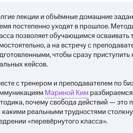
лгие лекции и объёмные домашние задан
емя постепенно уходят в прошлое. Метод
асса
позволяет обучающимся осваивать 
мостоятельно, а на встречу с преподава
дготовленными, чтобы сразу приступить
альных кейсов.
есте с тренером и преподавателем по би
ммуникациям
Мариной Ким
разбираемся,
тодика, почему свобода действий — это п
с какими реальными трудностями столкну
едрении «перевёрнутого класса».