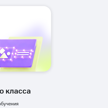
о класса
обучения