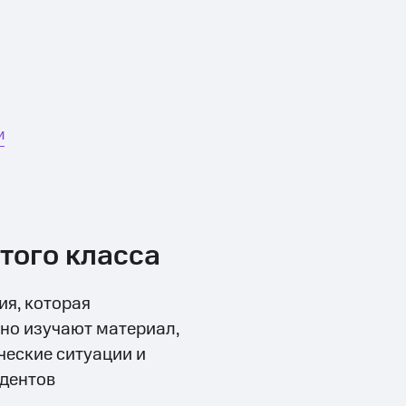
и
того класса
ия, которая
но изучают материал,
ческие ситуации и
удентов