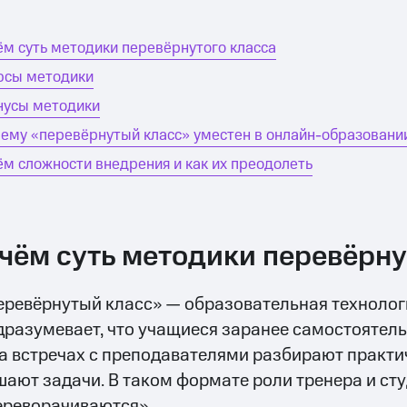
ём суть методики перевёрнутого класса
юсы методики
усы методики
ему «перевёрнутый класс» уместен в онлайн-образовани
ём сложности внедрения и как их преодолеть
 чём суть методики перевёрну
еревёрнутый класс» — образовательная технолог
дразумевает, что учащиеся заранее самостоятель
на встречах с преподавателями разбирают практи
шают задачи. В таком формате роли тренера и ст
ереворачиваются».