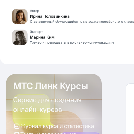
Автор
Ирина Половинкина
Ответственный обучающийся по методике перевёрнутого класс
Эксперт
Марина Ким
Тренер и преподаватель по бизнес-коммуникациям
МТС Линк Курсы
Сервис для создания
онлайн-курсов
Журнал курса и статистика