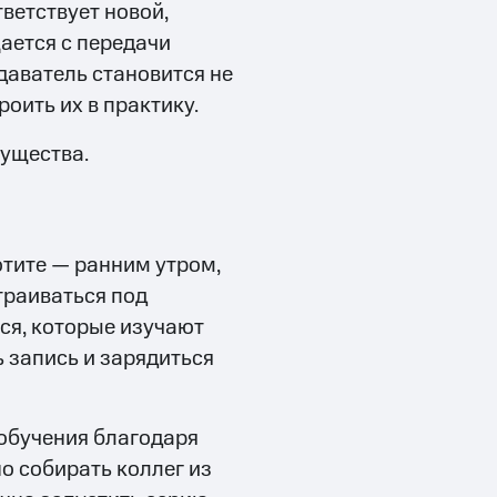
ветствует новой,
ается с передачи
даватель становится не
роить их в практику.
мущества.
отите — ранним утром,
траиваться под
ся, которые изучают
 запись и зарядиться
 обучения благодаря
но собирать коллег из