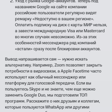
Уход с рынка Google-аккаунтов. Теперь под
названием Google на сайте компании
российские пользователи регулярно видят
ремарку «Недоступно в вашем регионе».
Оплатить подписку на диск с карты МИР нельзя,
а завести международную Visa или Mastercard
во многих случаях невозможно. Из-за этих
особенностей мессенджера ряд компаний
«встали» сразу после блокировки аккаунтов.
Вывод напрашивается сам — нужно искать
альтернативу. Например, Zoom позволяет закрыть
потребности в видеосвязи, а Apple Facetime часто
используют как обычный мессенджер или
платформу для голосовой передачи. Если вы
пользуетесь Skype и не знаете, чем еще можно
заменить Google Duo, мы подготовили ТОП
программ. Расскажите о них друзьям и коллегам,
которые пользуются WhatsApp или другими