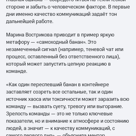
стороне и забыть о человеческом факторе. В первые
дни именно качество коммуникаций задаёт тон
дальнейшей работе.
Марина Вострикова приводит в пример яркую
метафору — «самоходный банан». Это
незамеченный сигнал (например, теневой чат или
процесс, оставленный без ответственного лица),
который может запустить цепную реакцию в
команде.
«Как один переспевший банан в контейнере
заставляет созреть все остальные, так и один
источник хаоса или токсичности может заразить всю
команду — вызвать суету, тревогу или выгорание.
Зрелость команды — это не только ключевые
показатели, но и внимание к атмосфере и состоянию
людей, а значит — к качеству коммуникаций, с
самого первого дня», — объяснила ментор.