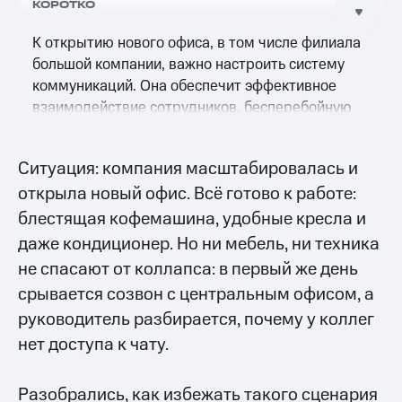
КОРОТКО
К открытию нового офиса, в том числе филиала
большой компании, важно настроить систему
коммуникаций. Она обеспечит эффективное
взаимодействие сотрудников, бесперебойную
работу и интеграцию в общую структуру
компании.
Ситуация: компания масштабировалась и
открыла новый офис. Всё готово к работе:
блестящая кофемашина, удобные кресла и
даже кондиционер. Но ни мебель, ни техника
не спасают от коллапса: в первый же день
срывается созвон с центральным офисом, а
руководитель разбирается, почему у коллег
нет доступа к чату.
Разобрались, как избежать такого сценария