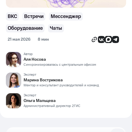
ВКС
Встречи
Мессенджер
Оборудование
Чаты
21 мая 2026
8 мин
Автор
Аля Носова
Синхронизировалась с центральным офисом
Эксперт
Марина Вострикова
Ментор и консультант руководителей и команд
Эксперт
Ольга Мальцева
Административный директор 2ГИС