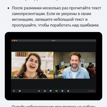
После разминки несколько раз прочитайте текст
самопрезентации. Если не уверены в своих
интонациях, запишите небольшой текст и
прослушайте, чтобы поработать над ошибками.
Онлайн собеседование при приеме на работу