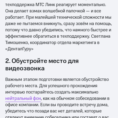
техподдержка МТС Линк реагирует моментально.
Она делает взмах волшебной палочкой — и все
работает. При малейшей технической сложности мы
даже не пытаемся вникнуть, сразу зовём на помощь,
потому что давно убедились, что намного быстрее и
эффективнее обратиться в техподдержку. Светлана
Тимошенко, координатор отдела маркетинга в
«ДенталГуру»
2. Обустройте место для
видеозвонка
Важным этапом подготовки является обустройство
рабочего места. Для успешного прохождения
интервью постарайтесь создать максимально
нейтральный фон
, как на обычном собеседовании в
офисе компании. Если вы проводите встречу дома,
убедитесь что позади вас нет деталей, которые
отвлекут внимание собеседника или составят о вас