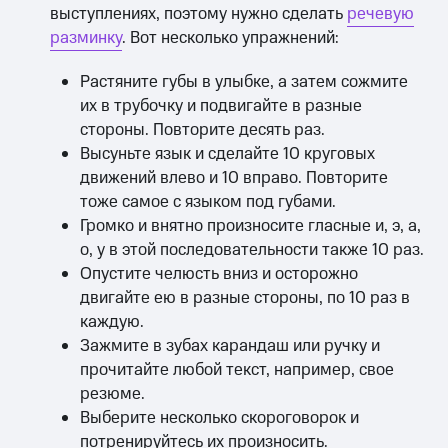
выступлениях, поэтому нужно сделать
речевую
разминку
. Вот несколько упражнений:
Растяните губы в улыбке, а затем сожмите
их в трубочку и подвигайте в разные
стороны. Повторите десять раз.
Высуньте язык и сделайте 10 круговых
движений влево и 10 вправо. Повторите
тоже самое с языком под губами.
Громко и внятно произносите гласные и, э, а,
о, у в этой последовательности также 10 раз.
Опустите челюсть вниз и осторожно
двигайте ею в разные стороны, по 10 раз в
каждую.
Зажмите в зубах карандаш или ручку и
прочитайте любой текст, например, свое
резюме.
Выберите несколько скороговорок и
потренируйтесь их произносить.