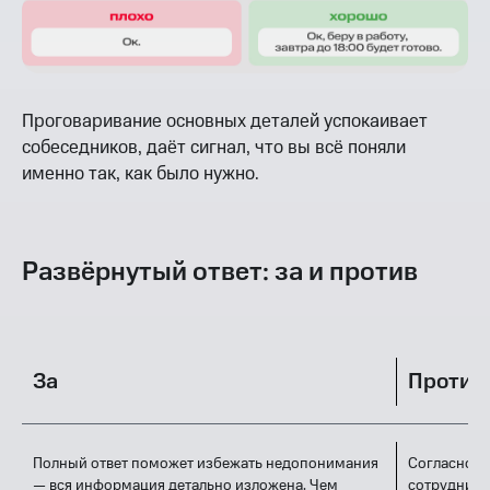
Проговаривание основных деталей успокаивает
собеседников, даёт сигнал, что вы всё поняли
именно так, как было нужно.
Развёрнутый ответ: за и против
За
Против
Полный ответ поможет избежать недопонимания
Согласно и
— вся информация детально изложена. Чем
сотрудники