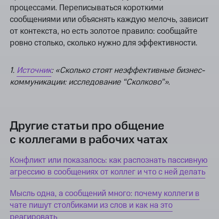
процессами. Переписываться короткими
сообщениями или объяснять каждую мелочь, зависит
от контекста, но есть золотое правило: сообщайте
ровно столько, сколько нужно для эффективности.
1.
Источник
: «Сколько стоят неэффективные бизнес-
коммуникации: исследование “Сколково”».
Другие статьи про общение
с коллегами в рабочих чатах
Конфликт или показалось: как распознать пассивную
агрессию в сообщениях от коллег и что с ней делать
Мысль одна, а сообщений много: почему коллеги в
чате пишут столбиками из слов и как на это
реагировать