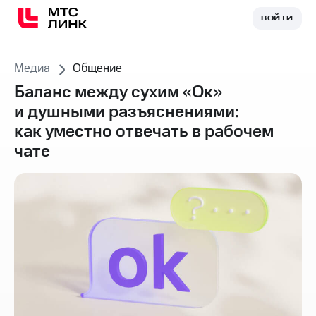
ВОЙТИ
ВОЙТИ
Медиа
Общение
Баланс между сухим «Ок»
и душными разъяснениями:
как уместно отвечать в рабочем
чате