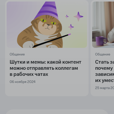
Общение
Общение
Шутки и мемы: какой контент
Стать 
можно отправлять коллегам
почему
в рабочих чатах
зависим
их умес
06 ноября 2024
25 марта 2