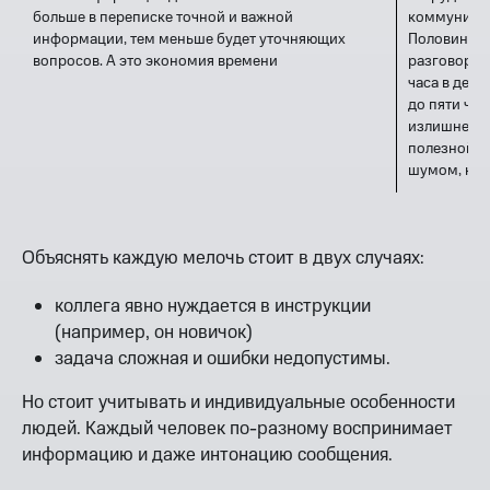
больше в переписке точной и важной
коммуникац
информации, тем меньше будет уточняющих
Половина о
вопросов. А это экономия времени
разговоры,
часа в день
до пяти ча
излишне ра
полезной и
шумом, кот
Объяснять каждую мелочь стоит в двух случаях:
коллега явно нуждается в инструкции
(например, он новичок)
задача сложная и ошибки недопустимы.
Но стоит учитывать и индивидуальные особенности
людей. Каждый человек по-разному воспринимает
информацию и даже интонацию сообщения.