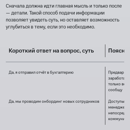
Сначала должна идти главная мысль и только после
— детали. Такой способ подачи информации
позволяет увидеть суть, но оставляет возможность
углубиться в тему, если это необходимо.
Короткий ответ на вопрос, суть
Пояснен
Да, я отправил отчёт в бухгалтерию
Предварите
заработал 
только все 
сообщу
Да, мы проводим онбординг новых сотрудников
Доступы к 
менеджер, 
непосредст
коммуникац