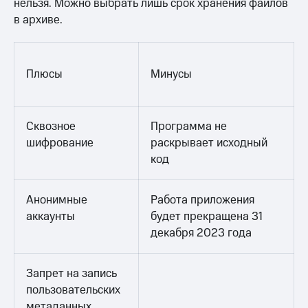
нельзя. Можно выбрать лишь срок хранения файлов
в архиве.
Плюсы
Минусы
Сквозное
Программа не
шифрование
раскрывает исходный
код
Анонимные
Работа приложения
аккаунты
будет прекращена 31
декабря 2023 года
Запрет на запись
пользовательских
метаданных