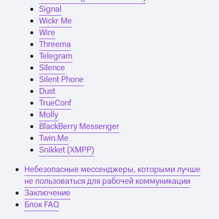
Signal
Wickr Me
Wire
Threema
Telegram
Silence
Silent Phone
Dust
TrueConf
Molly
BlackBerry Messenger
Twin.Me
Snikket (XMPP)
Небезопасные мессенджеры, которыми лучше
не пользоваться для рабочей коммуникации
Заключение
Блок FAQ