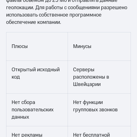
файлы объемом до 25 Мб и отправлять данные
геолокации. Для работы с сообщениями разрешено
использовать собственное программное
обеспечение компании.
Плюсы
Минусы
Открытый исходный
Серверы
код
расположены в
Швейцарии
Нет сбора
Нет функции
пользовательских
групповых звонков
данных
Нет рекламы
Нет бесплатной