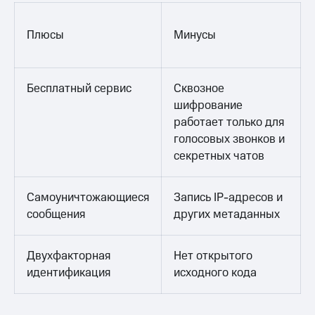
Плюсы
Минусы
Бесплатный сервис
Сквозное
шифрование
работает только для
голосовых звонков и
секретных чатов
Самоуничтожающиеся
Запись IP-адресов и
сообщения
других метаданных
Двухфакторная
Нет открытого
идентификация
исходного кода