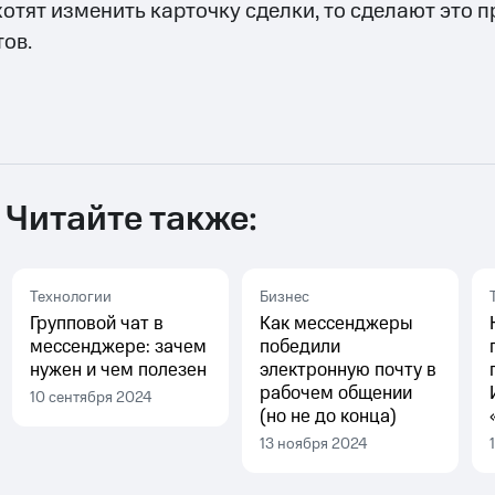
хотят изменить карточку сделки, то сделают это 
тов.
Читайте также:
Технологии
Бизнес
Групповой чат в
Как мессенджеры
мессенджере: зачем
победили
нужен и чем полезен
электронную почту в
рабочем общении
10 сентября 2024
(но не до конца)
13 ноября 2024