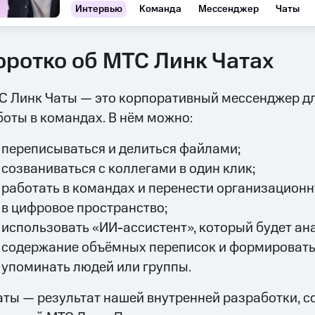
Интервью
Команда
Мессенджер
Чаты
оротко об МТС Линк Чатах
С Линк Чаты — это корпоративный мессенджер дл
боты в командах. В нём можно:
переписываться и делиться файлами;
созваниваться с коллегами в один клик;
работать в командах и перенести организацион
в цифровое пространство;
использовать «ИИ-ассистент», который будет ан
содержание объёмных переписок и формировать
упоминать людей или группы.
аты — результат нашей внутренней разработки, с