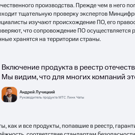
ечественного производства. Прежде чем в него по
оходит тщательную проверку экспертов Минцифр
ециалисты изучают происхождение ПО, его право
оверяют, что сопровождение ПО осуществляется 
нные хранятся на территории страны.
Включение продукта в реестр отечеств
Мы видим, что для многих компаний э
Андрей Лучицкий
Руководитель продукта МТС Линк Чаты
ты, как и все продукты, попавшие в реестр, гара
дёжность, соответствие стандартам безопасност