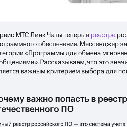
рвис МТС Линк Чаты теперь в
реестре
рос
ограммного обеспечения. Мессенджер за
тегории «Программы для обмена мгнове
общениями». Рассказываем, что это значи
ляется важным критерием выбора для по
очему важно попасть в реест
течественного ПО
иный реестр российского ПО — это система учёт