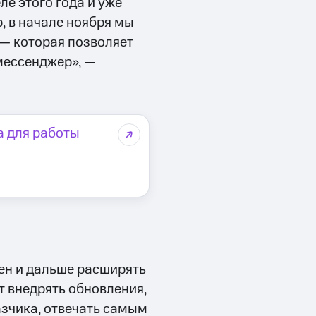
е этого года и уже
, в начале ноября мы
 — которая позволяет
мессенджер», —
а для работы
ен и дальше расширять
т внедрять обновления,
зчика, отвечать самым