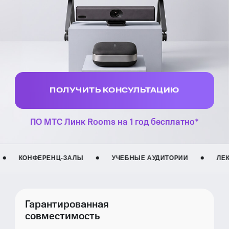
ПОЛУЧИТЬ КОНСУЛЬТАЦИЮ
ПО МТС Линк Rooms на 1 год бесплатно*
Ц-ЗАЛЫ
УЧЕБНЫЕ АУДИТОРИИ
ЛЕКТОРИИ
С
Гарантированная
совместимость