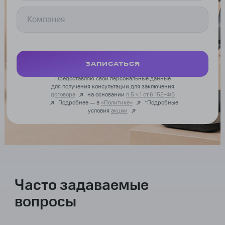
ЗАПИСАТЬСЯ
Предоставляю свои персональные данные
для получения консультации для заключения
договора
на основании
п.5 ч.1 ст.6 152-ФЗ
Подробнее — в
«Политике»
*Подробные
условия
акции
Часто задаваемые
вопросы