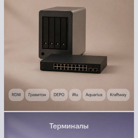
Терминалы