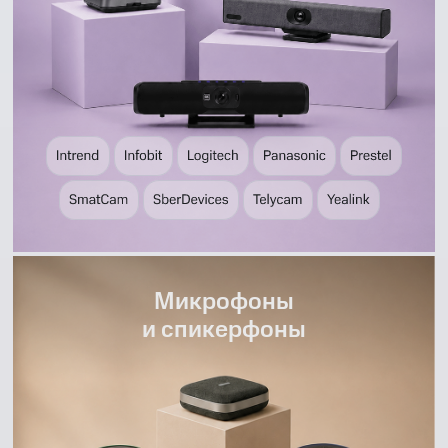
Микрофоны
и спикерфоны