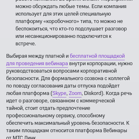
можно обсуждать любые темы. Если компания
использует для этих целей специальную
платформу «коробочного» типа, то можно не
беспокоиться, что кто-то подслушает разговор
или несанкционированно подключится к
встрече.
Выбирая между платной и
бесплатной площадкой
для проведения вебинара
внутри корпорации, нужно
руководствоваться вопросами корпоративной
безопасности. Для формального созвона с коллегой
по поводу согласования даты отпуска подойдет
любая платформа (
Skype
,
Zoom
, Diskord). Когда речь
идет о разговоре, связанном с коммерческой
тайной, стоит отдать предпочтение
профессиональному сервису, способному
обеспечить максимальный уровень безопасности. К
таким площадкам относится платформа Вебинары
от МТС Линк.