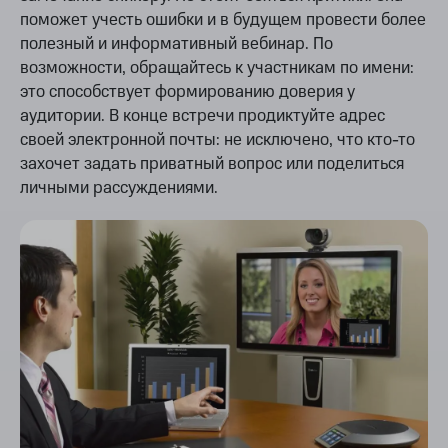
поможет учесть ошибки и в будущем провести более
полезный и информативный вебинар. По
возможности, обращайтесь к участникам по имени:
это способствует формированию доверия у
аудитории. В конце встречи продиктуйте адрес
своей электронной почты: не исключено, что кто-то
захочет задать приватный вопрос или поделиться
личными рассуждениями.