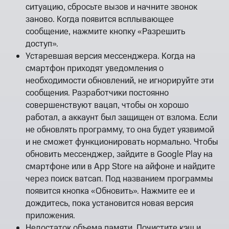
ситуацию, сбросьте вызов и начните звонок
заново. Когда появится всплывающее
сообщение, нажмите кнопку «Разрешить
доступ».
Устаревшая версия мессенджера. Когда на
смартфон приходят уведомления о
необходимости обновлений, не игнорируйте эти
сообщения. Разработчики постоянно
совершенствуют вацап, чтобы он хорошо
работал, а аккаунт был защищен от взлома. Если
не обновлять программу, то она будет уязвимой
и не сможет функционировать нормально. Чтобы
обновить мессенджер, зайдите в Google Play на
смартфоне или в App Store на айфоне и найдите
через поиск ватсап. Под названием программы
появится кнопка «Обновить». Нажмите ее и
дождитесь, пока установится новая версия
приложения.
Недостаток объема памяти. Почистите кэш и