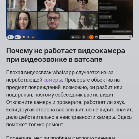
Почему не работает видеокамера
при видеозвонке в ватсапе
Плохая видеосвязь whatsapp случается из-за
неработающей
камеры
. Проверьте объектив на
предмет повреждений: возможно, он разбит или
поцарапан, поэтому собеседник вас не видит.
Отключите камеру и проверьте, работает ли звук.
Если другая сторона вас слышит, но не видит, значит,
дело действительно в неисправности камеры. Здесь
поможет только ремонт.
Проверьте, нет ли проблем с использованием