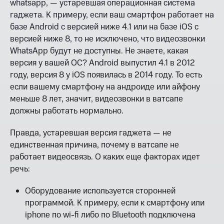
whatsapp, — устаревшая операционная система
гаджета. К примеру, если ваш смартфон работает на
базе Android с версией ниже 4.1 или на базе iOS с
версией ниже 8, то не исключено, что видеозвонки
WhatsApp будут не доступны. Не знаете, какая
версия у вашей ОС? Android выпустил 4.1 в 2012
году, версия 8 у iOS появилась в 2014 году. То есть
если вашему смартфону на андроиде или айфону
меньше 8 лет, значит, видеозвонки в ватсапе
должны работать нормально.
Правда, устаревшая версия гаджета — не
единственная причина, почему в ватсапе не
работает видеосвязь. О каких еще факторах идет
речь:
Оборудование используется сторонней
программой. К примеру, если к смартфону или
iphone по wi-fi либо по Bluetooth подключена