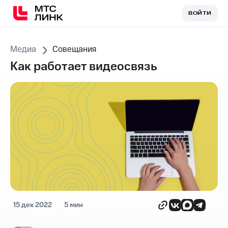
ВОЙТИ
ВОЙТИ
Медиа
Совещания
Как работает видеосвязь
15 дек 2022
5 мин