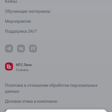
Кейсы
Обучающие материалы
Мероприятия
Поддержка 24/7
МТС Линк
Скачать
Политика в отношении обработки персональных
данных
Деловая этика и комплаенс
Правовая информация