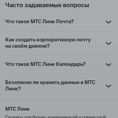
Часто задаваемые вопросы
Что такое МТС Линк Почта?
Как создать корпоративную почту
на своём домене?
Что такое МТС Линк Календарь?
Безопасно ли хранить данные в МТС
Линк?
МТС Линк
Сервисы для бизнес-коммуникаций и совместной