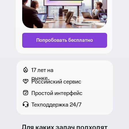
Попробовать бесплатно
17 лет на
рынке
Российский сервис
Простой интерфейс
Техподдержка 24/7
Для каких задач подходят