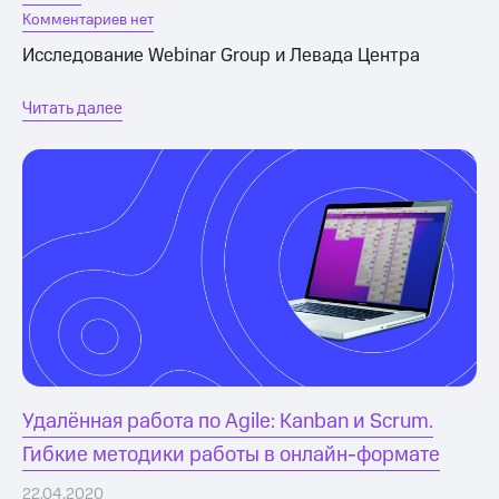
Комментариев нет
Исследование Webinar Group и Левада Центра
Читать далее
Удалённая работа по Agile: Kanban и Scrum.
Гибкие методики работы в онлайн-формате
22.04.2020